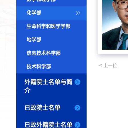
化学部
生命科学和医学学部
地学部
信息技术科学部
<
上一位
技术科学部
外籍院士名单与简
介
已故院士名单
已故外籍院士名单