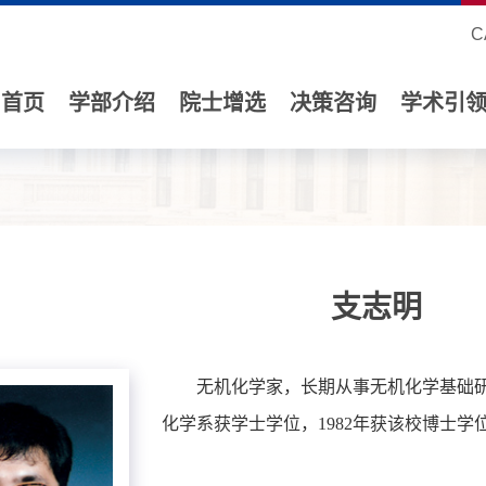
C
首页
学部介绍
院士增选
决策咨询
学术引
支志明
无机化学家，长期从事无机化学基础研究
化学系获学士学位，1982年获该校博士学