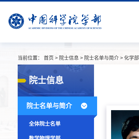
当前位置：
首页
>
院士信息
>
院士名单与简介
>
化学部
院士信息
院士名单与简介
全体院士名单
数学物理学部