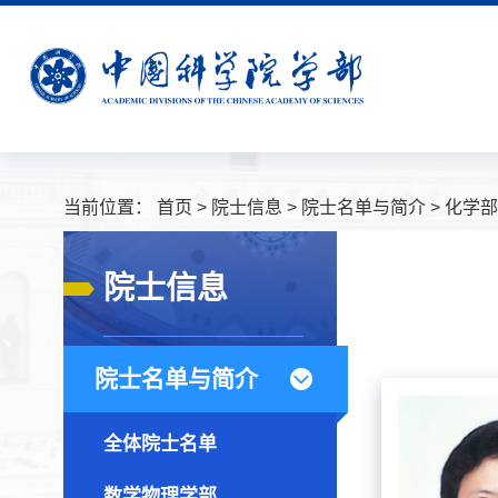
当前位置：
首页
>
院士信息
>
院士名单与简介
>
化学部
院士信息
院士名单与简介
全体院士名单
数学物理学部