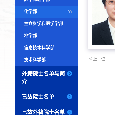
化学部
生命科学和医学学部
地学部
信息技术科学部
<
上一位
技术科学部
外籍院士名单与简
介
已故院士名单
已故外籍院士名单