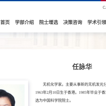
C
首页
学部介绍
院士增选
决策咨询
学术引
任詠华
无机化学家。主要从事新的无机发光
1963年2月10日生于香港。1985年毕业于
选为中国科学院院士。