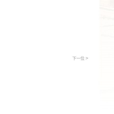
>
下一位