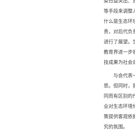
染日益突出、
等手段来调整
什么是生态环
责，对后代负
进行了展望。
教育界进一步
技成果为社会
与会代表一致
思。但同时，
同而有区别的
业对生态环境
策提供客观依
究的氛围。