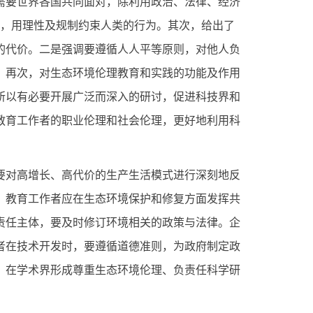
需要世界各国共同面对，除利用政治、法律、经济
观，用理性及规制约束人类的行为。其次，给出了
的代价。二是强调要遵循人人平等原则，对他人负
。再次，对生态环境伦理教育和实践的功能及作用
所以有必要开展广泛而深入的研讨，促进科技界和
教育工作者的职业伦理和社会伦理，更好地利用科
对高增长、高代价的生产生活模式进行深刻地反
、教育工作者应在生态环境保护和修复方面发挥共
责任主体，要及时修订环境相关的政策与法律。企
者在技术开发时，要遵循道德准则，为政府制定政
，在学术界形成尊重生态环境伦理、负责任科学研