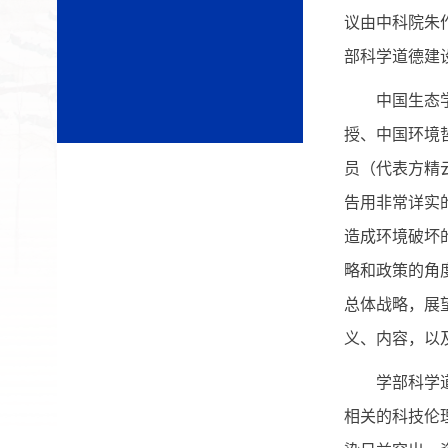
议由中科院朱
部科学道德建
中国生态学学
授、中国环境
员（代表方精
告用非常详实
造成环境破坏
略和政策的角
总体战略，展
义、内容，以
学部科学道德
相关的科技伦