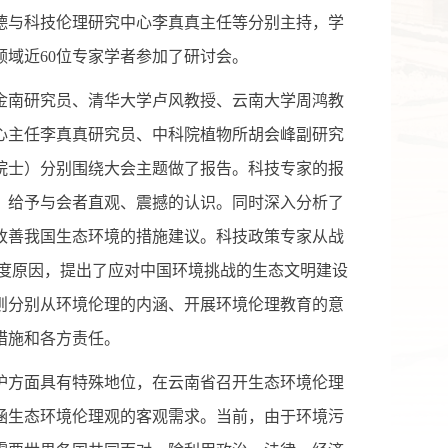
德与科技伦理研究中心李真真主任等分别主持，学
域近60位专家学者参加了研讨会。
南研究员、清华大学卢风教授、云南大学周鸿教
心主任李真真研究员、中科院植物所胡会峰副研究
院士）分别围绕大会主题做了报告。科技专家的报
，给予与会者直观、震撼的认识。同时深入分析了
改善我国生态环境的措施建议。科技政策专家从战
制度原因，提出了应对中国环境挑战的生态文明建设
则分别从环境伦理的内涵、开展环境伦理教育的意
措施和各方责任。
方面具有特殊地位，在云南省召开生态环境伦理
涵生态环境伦理观的客观需求。当前，由于环境污