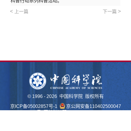
科普行动系列科普活动。
<
>
上一篇
下一篇
©
1996 -
2026 中国科学院 版权所有
京ICP备05002857号-1
京公网安备110402500047
号 网站标识码bm48000022