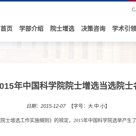
C
首页
学部介绍
院士增选
决策咨询
学术引
2015年中国科学院院士增选当选院士
日期：2015-12-07
【字号：
大
中
小
】
增选工作实施细则》的规定，2015年中国科学院选举产生了6