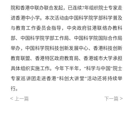
院和香港中联办联合发起，已连续
7
年组织院士专家走
进香港中小学。本次活动由中国科学院学部科学普及
与教育工作委员会
指导
，中央政府驻港联络办教科
部、中国科学院学部工作局、中国科学院国际合作局
举办
，中国科学院科技创新发展中心、香港科技创新
教育联盟、香港特区政府教育局、香港城市大学承担
具体组织实施工作。今年下半年，
“
科学与中国
”
院士
专家巡讲团走进香港
“
科创大讲堂
”
活动
还将持续举
行
。
<
>
上一篇
下一篇