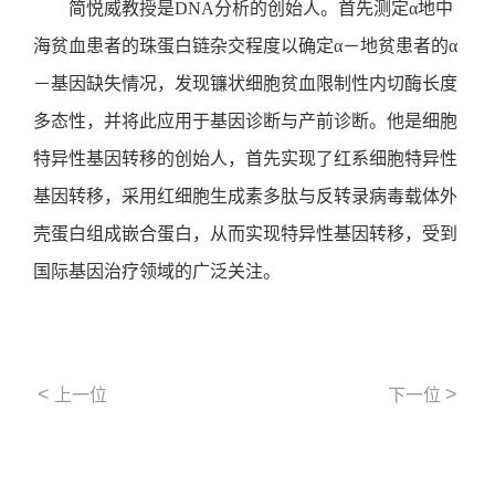
简悦威教授是DNA分析的创始人。首先测定α地中
海贫血患者的珠蛋白链杂交程度以确定α－地贫患者的α
－基因缺失情况，发现镰状细胞贫血限制性内切酶长度
多态性，并将此应用于基因诊断与产前诊断。他是细胞
特异性基因转移的创始人，首先实现了红系细胞特异性
基因转移，采用红细胞生成素多肽与反转录病毒载体外
壳蛋白组成嵌合蛋白，从而实现特异性基因转移，受到
国际基因治疗领域的广泛关注。
<
>
上一位
下一位