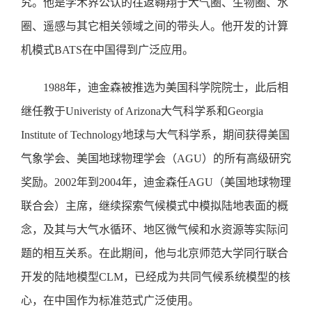
究。他是学术界公认的往返翱翔于大气圈、生物圈、水
圈、遥感与其它相关领域之间的带头人。他开发的计算
机模式BATS在中国得到广泛应用。
1988年，迪金森被推选为美国科学院院士，此后相
继任教于Univeristy of Arizona大气科学系和Georgia
Institute of Technology地球与大气科学系，期间获得美国
气象学会、美国地球物理学会（AGU）的所有高级研究
奖励。2002年到2004年，迪金森任AGU（美国地球物理
联合会）主席，继续探索气候模式中模拟陆地表面的概
念，及其与大气水循环、地区微气候和水资源等实际问
题的相互关系。在此期间，他与北京师范大学同行联合
开发的陆地模型CLM，已经成为共同气候系统模型的核
心，在中国作为标准范式广泛使用。