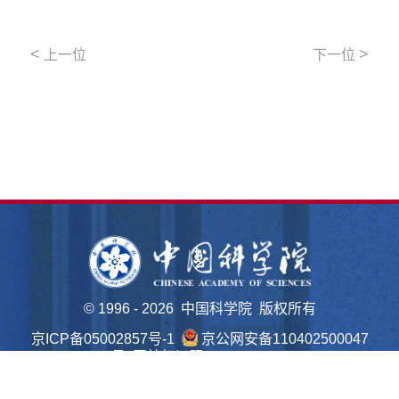
<
>
上一位
下一位
©
1996 -
2026 中国科学院 版权所有
京ICP备05002857号-1
京公网安备110402500047
号 网站标识码bm48000022