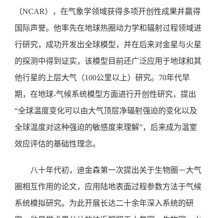
（NCAR），在气象学领域获得多项开创性成果并赢得
国际声誉。他率先在地球热圈动力学和辐射过程领域进
行研究，成功开发出全球模型，并在后来对金星与火星
的探测中得到证实，该模型目前还广泛应用于地球和其
他行星的上层大气（100公里以上）研究。70年代早
期，在地球-气候系统模型方面进行开创性研究，提出
“全球温度变化可以由大气顶层净辐射强迫的变化以及
全球温度对这种强迫的敏感度来理解”，后来成为温室
效应评估的基础性理念。
八十年代初，迪金森第一次提出关于生物圈－大气
圈相互作用的论文，应用陆地表面过程参数方法于气候
系统模拟研究。为此开展长达二十余年深入系统的研