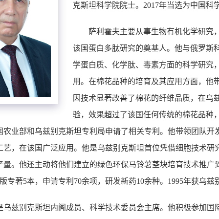
克斯坦科学院院士。2017年当选为中国科
萨利霍夫主要从事生物有机化学研究
该国蛋白多肽研究的奠基人。他与俄罗斯
学蛋白质、化学肽、毒素方面的科学研究
用。在棉花品种的培育及其应用方面，他
因技术显著改善了棉花的纤维品质，在乌兹
验，效果超过了该国任何传统的棉花品种，经济效益
国农业部和乌兹别克斯坦专利局申请了相关专利。他带领团队开
工艺，在该国广泛应用。他是乌兹别克斯坦首位凭借细胞技术研
产量。他还主动将他们建立的绿色环保马铃薯茎块培育技术推广
出版专著5本，申请专利70余项，研发新药10余种。1995年获乌
是乌兹别克斯坦内阁成员、科学技术委员会主席。他积极参加国