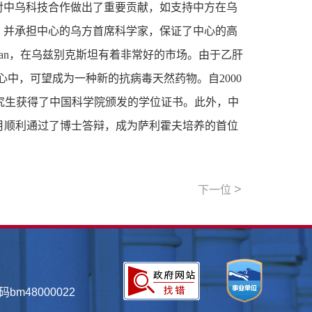
对中乌科技合作做出了重要贡献，如支持中方在乌
，并承担中心的乌方首席科学家，保证了中心的高
an，在乌兹别克斯坦有着非常好的市场。由于乙肝
心中，可望成为一种新的抗病毒天然药物。自2000
究生获得了中国科学院颁发的学位证书。此外，中
7月顺利通过了博士答辩，成为萨利霍夫培养的首位
>
下一位
bm48000022