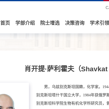
C
首页
学部介绍
院士增选
决策咨询
学术引
肖开提·萨利霍夫（Shavkat S
男，乌兹别克斯坦国籍，化学家。194
别克斯坦塔什干国立大学，1984年获俄
别克斯坦科学院生物有机化学所研究员，曾