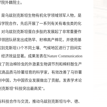
学院外籍院士。
，是乌兹别克斯坦生物有机化学领域领军人物，是
科学院合作，先后开展了一系列有关有毒虫类的化
，对乌兹别克斯坦蛋白多肽的发展起了非常重要作
带领团队研发出成熟早、籽棉高产棉花，并使用基
别克斯坦13个不同土壤、气候地区进行了田间实
显著。成果发表在Nature Communication
发了防治棉铃虫的外激素生物调节剂和棉籽酚生产
究高品质马铃薯培育的科学家，有效改善了马铃薯
到中国，为中国农业发展做出了贡献。发表学术论
兹别克斯坦“科技突出最高奖”。
际科技合作与交流，推动乌兹别克斯坦与中、德、