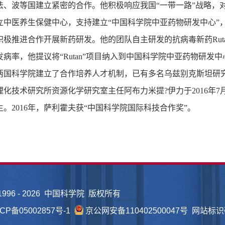
法、波等国建立紧密的合作。他积极响应我国“一带一路”战略，
立中医养生保健中心，支持建立“中国科学院中亚药物研发中心”
积极推进合作开展新药研发。他的团队自主研发的抗病毒新药Rut
病率，他提议将“Rutan”项目纳入到中国科学院中亚药物研发中
两国科学院建立了合作培养人才机制，已有多名乌兹别克斯坦研
理化技术研究所资源化学研究室主任阿布力米提?伊力于2016年
。2016年，萨利霍夫获“中国科学院国际科技合作奖”。
1996 -
2026 中国科学院 版权所有
CP备05002857号-1
京公网安备110402500047号 网站标识码