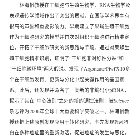
林海帆教授在干细胞与生殖生物学、RNA生物学及
表观遗传学领域作出了突出的贡献，在国际学术界享有
很高的声誉和重要影响力。早期建立了果蝇生殖干细胞
作为干细胞研究的模型并首次对组织干细胞进行精准定
位，开拓了干细胞研究的新思路与手段。通过对果蝇生
殖干细胞精准识别，证明了“干细胞非对称性分裂”和
“干细胞微环境”两大假说。发现了Argonaute/Piwi等10多
个在干细胞发育、更新与分化中起关键作用的基因家
系。此后，还发现并命名了一类新的非编码小piRNA，
揭示了其在“中心法则”之外的新的调控法则，被
Science
杂志评为2006年全球十大重要科学突破之一。林海帆教
授还把上述原创发现应用于转化研究，率先发现Piwi蛋
白在多种癌症里的重新激活，促进癌症的发生与恶化，