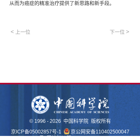
从而为癌症的精准治疗提供了新思路和新手段。
<
>
上一位
下一位
©
1996 -
2026 中国科学院 版权所有
京ICP备05002857号-1
京公网安备110402500047
号 网站标识码bm48000022