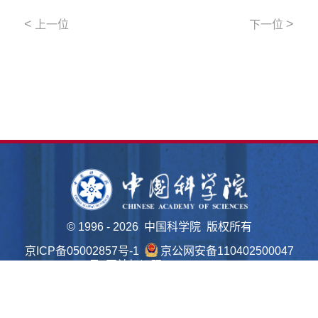
<
>
上一位
下一位
©
1996 -
2026 中国科学院 版权所有
京ICP备05002857号-1
京公网安备110402500047
号 网站标识码bm48000022