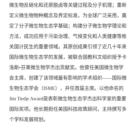
微生物反硝化和还原脱卤等关键过程及分子机理；重新
定义微生物物种概念及界定标准，为全球广泛采用，奠
定了分子微生物生态学基础；构建分子微生物学理论和
方法，成功应用于污染治理、气候变化和人类健康等攸
关国计民生的重要领域。其原创成果引领了近几十年来
国际微生物生态学的发展，被联合国教科文组织授予卡
洛斯•芬莱微生物学杰出贡献奖。他曾任美国微生物学
会主席，创建了该领域最有影响的学术组织——国际微
生物生态学会（ISME），并任首届主席。以他命名的
Jim Tiedje Award是表彰微生物生态学杰出科学家的重要
国际奖项。他长期担任美国科技政策顾问，主持撰写多
个学科发展规划。