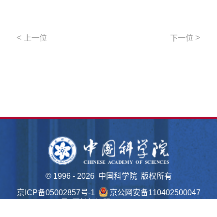
<
>
上一位
下一位
©
1996 -
2026 中国科学院 版权所有
京ICP备05002857号-1
京公网安备110402500047
号 网站标识码bm48000022