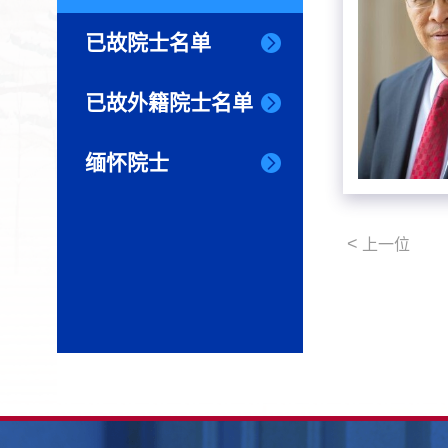
已故院士名单
已故外籍院士名单
缅怀院士
<
上一位