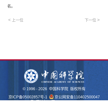
名。
<
>
上一位
下一位
©
1996 -
2026 中国科学院 版权所有
京ICP备05002857号-1
京公网安备110402500047
号 网站标识码bm48000022