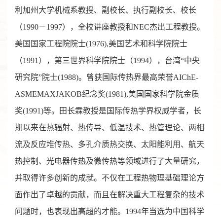
利加州大学机械系教授、副校长、执行副校长、校长
（1990－1997），全校讲座教授和NEC杰出工程教授。
美国国家工程院院士(1976),美国艺术和科学院院士
（1991），第三世界科学院院士（1994），台湾“中央
研究院”院士(1988)。曾获国际传热界最高荣誉AIChE-
ASMEMAXJAKOB纪念奖(1981),美国国家科学院金质
奖(1991)等。田长霖教授是国际传热学界权威学者，长
期以来在热辐射、热传导、低温技术、热管理论、两相
流及反应堆传热、多孔介质热交换、太阳能利用、航天
热控制、光电器传热及微传热等领域进行了大量研究，
并取得许多创新的成就。不仅在工程热物理基础理论方
面作出了卓越的贡献，而且在解决重大工程复杂的技术
问题时，也表现出高超的才能。1994年当选为中国科学