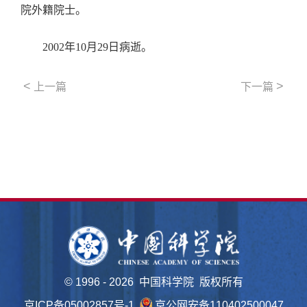
院外籍院士。
2002年10月29日病逝。
<
>
上一篇
下一篇
©
1996 -
2026 中国科学院 版权所有
京ICP备05002857号-1
京公网安备110402500047