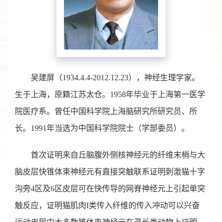
吴建屏（1934.4.4-2012.12.23），神经生理学家。
生于上海，原籍江苏太仓。1958年毕业于上海第一医学
院医疗系。曾任中国科学院上海脑研究所研究员、所
长。1991年当选为中国科学院院士（学部委员）。
首次证明来自丘脑腹外侧核神经元的纤维末梢与大
脑皮层快锥体束神经元有直接突触联系证明刺激猫十字
沟旁4区及6区皮层可在快传导的网脊神经元上引起单突
触反应，证明猫肌肉I类传入纤维的传入冲动可以兴奋