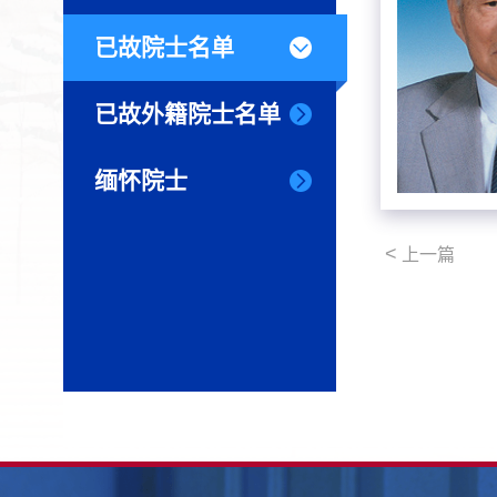
已故院士名单
已故外籍院士名单
缅怀院士
<
上一篇