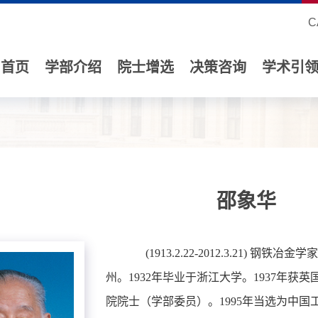
C
首页
学部介绍
院士增选
决策咨询
学术引
邵象华
(1913.2.22-2012.3.21) 钢
州。1932年毕业于浙江大学。1937年获
院院士（学部委员）。1995年当选为中国