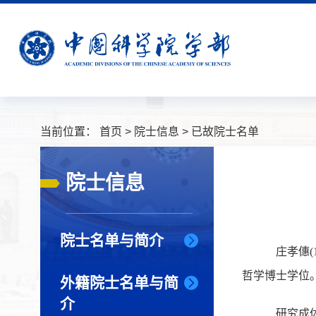
当前位置：
首页
>
院士信息
>
已故院士名单
院士信息
院士名单与简介
庄孝僡(19
哲学博士学位
外籍院士名单与简
介
研究成体