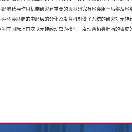
对胚胎诱导作用机制研究有重要的贡献研究有尾类躯干后部及尾
对两栖类胚胎的中胚层的分化及发育机制做了系统的研究对无神
区别在国际上首次以无神经幼虫为模型，发现两栖类胚胎的表皮