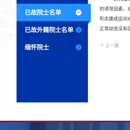
的诱导因素，
已故院士名单
形态建成运动
正常幼虫没有
已故外籍院士名单
<
上一篇
缅怀院士