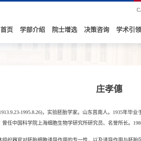
C
首页
学部介绍
院士增选
决策咨询
学术引
庄孝僡
13.9.23-1995.8.26)，实验胚胎学家。山东莒南人。1935
。曾任中国科学院上海细胞生物学研究所研究员、名誉所长。19
组织器官对胚胎细胞诱导作用的专一性，以及诱导作用与胚胎