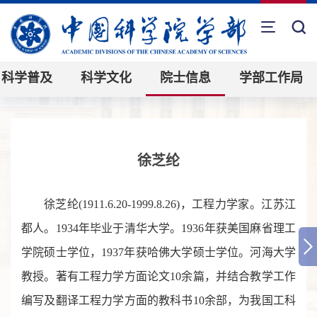
科学普及
科学文化
院士信息
学部工作局
徐芝纶
徐芝纶(1911.6.20-1999.8.26)，工程力学家。江苏江
都人。1934年毕业于清华大学。1936年获美国麻省理工
学院硕士学位，1937年获哈佛大学硕士学位。河海大学
教授。著有工程力学方面论文10余篇，并结合教学工作
编写及翻译工程力学方面的教科书10余部，为我国工科