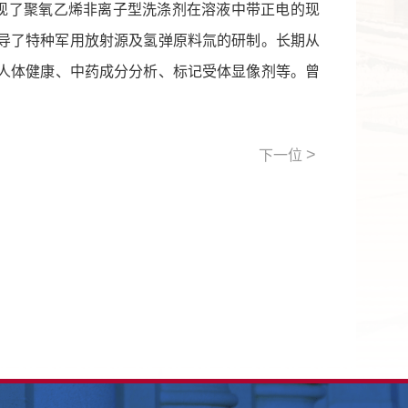
，发现了聚氧乙烯非离子型洗涤剂在溶液中带正电的现
指导了特种军用放射源及氢弹原料氚的研制。长期从
人体健康、中药成分分析、标记受体显像剂等。曾
>
下一位