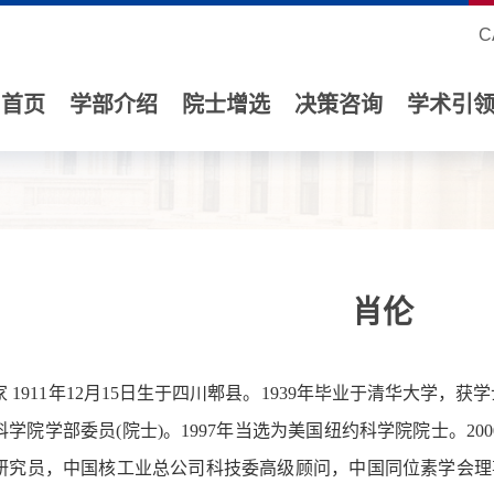
C
首页
学部介绍
院士增选
决策咨询
学术引
肖伦
 1911年12月15日生于四川郫县。1939年毕业于清华大学，获
学院学部委员(院士)。1997年当选为美国纽约科学院院士。200
研究员，中国核工业总公司科技委高级顾问，中国同位素学会理事