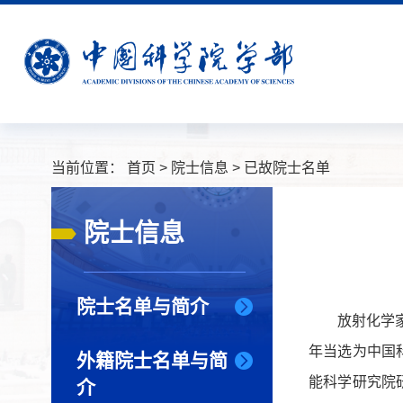
当前位置：
首页
>
院士信息
>
已故院士名单
院士信息
院士名单与简介
放射化学家
年当选为中国科
外籍院士名单与简
能科学研究院
介