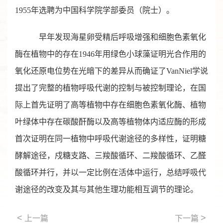
1955年选聘为中国科学院学部委员（院士）。
早年发现海星卵受精后呼吸增强和细胞色素氧化
酶在植物中的存在1946年用绿色小球藻证明光合作用的
氧化还原电位势在光暗下的差异从而确证了VanNiel学说
提出了完整的植物呼吸代谢的控制与被控制理论，在国
际上首先证明了高等植物中存在细胞色素氧化酶、植物
叶绿体中存在碳酸酐酶以及高等植物体内适应酶的形成
首次证明在同一植物中呼吸代谢途径的多样性，证明糖
酵解途径，戍糖支路、三羧酸循环、二羧酸循环、乙醛
酸循环并行，并以一定比例在活体中运行，总结呼吸代
谢途径的改变及其与其他生理功能相互调节的理论。
<
>
上一篇
下一篇