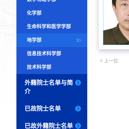
化学部
生命科学和医学学部
地学部
信息技术科学部
<
上一位
技术科学部
外籍院士名单与简
介
已故院士名单
已故外籍院士名单