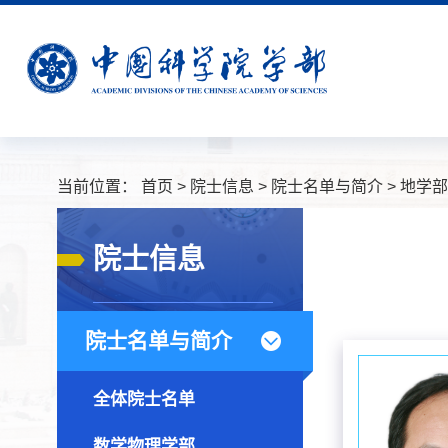
当前位置：
首页
>
院士信息
>
院士名单与简介
>
地学部
院士信息
院士名单与简介
全体院士名单
数学物理学部