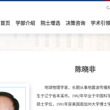
C
首页
学部介绍
院士增选
决策咨询
学术引
陈晓非
地球物理学家，长期从事地震波传播和
生于辽宁省本溪市。1982年毕业于中国科
硕士学位，1991年获美国南加州大学博士