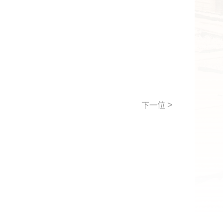
>
下一位