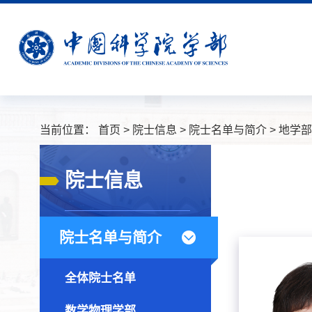
当前位置：
首页
>
院士信息
>
院士名单与简介
>
地学部
院士信息
院士名单与简介
全体院士名单
数学物理学部