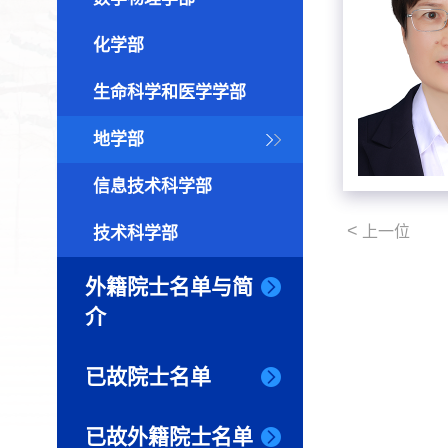
化学部
生命科学和医学学部
地学部
信息技术科学部
<
上一位
技术科学部
外籍院士名单与简
介
已故院士名单
已故外籍院士名单