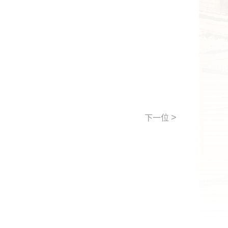
>
下一位