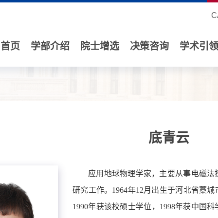
C
首页
学部介绍
院士增选
决策咨询
学术引
底青云
应用地球物理学家，主要从事电磁法
研究工作。1964年12月出生于河北省藁
1990年获该校硕士学位，1998年获中国