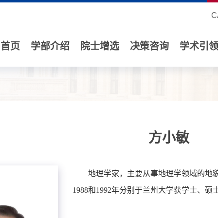
C
首页
学部介绍
院士增选
决策咨询
学术引
方小敏
地理学家，主要从事地理学领域的地貌学
1988和1992年分别于兰州大学获学士、