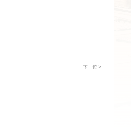
>
下一位