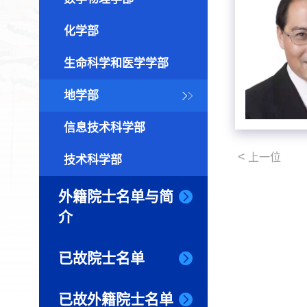
化学部
生命科学和医学学部
地学部
信息技术科学部
<
上一位
技术科学部
外籍院士名单与简
介
已故院士名单
已故外籍院士名单