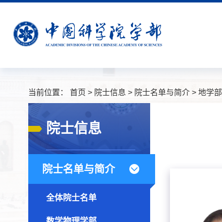
当前位置：
首页
>
院士信息
>
院士名单与简介
>
地学部
院士信息
院士名单与简介
全体院士名单
数学物理学部