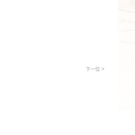
>
下一位