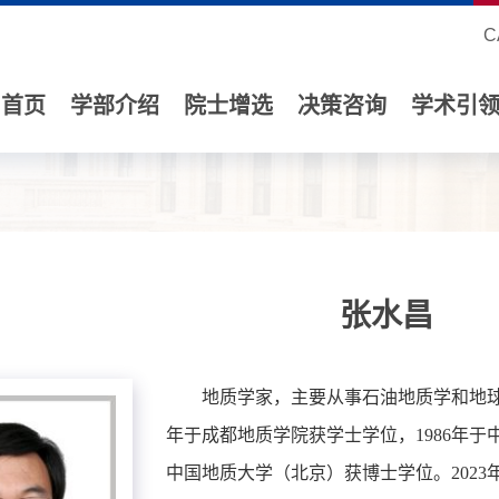
C
首页
学部介绍
院士增选
决策咨询
学术引
张水昌
地质学家，主要从事石油地质学和地球化
年于成都地质学院获学士学位，1986年于
中国地质大学（北京）获博士学位。202