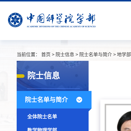
当前位置：
首页
>
院士信息
>
院士名单与简介
>
地学部
院士信息
院士名单与简介
全体院士名单
数学物理学部