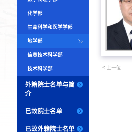
化学部
生命科学和医学学部
地学部
信息技术科学部
<
上一位
技术科学部
外籍院士名单与简
介
已故院士名单
已故外籍院士名单