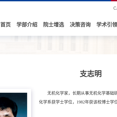
C
首页
学部介绍
院士增选
决策咨询
学术引
支志明
无机化学家，长期从事无机化学基础研究
化学系获学士学位，1982年获该校博士学