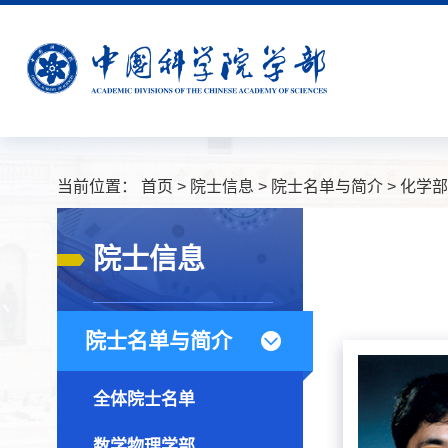
当前位置：
首页
>
院士信息
>
院士名单与简介
>
化学部
院士信息
院士名单与简介
全体院士名单
数学物理学部