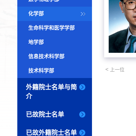
化学部
生命科学和医学学部
地学部
信息技术科学部
<
上一位
技术科学部
外籍院士名单与简
介
已故院士名单
已故外籍院士名单