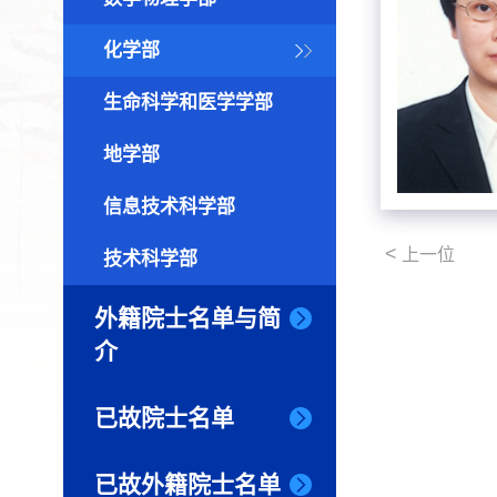
化学部
生命科学和医学学部
地学部
信息技术科学部
<
上一位
技术科学部
外籍院士名单与简
介
已故院士名单
已故外籍院士名单