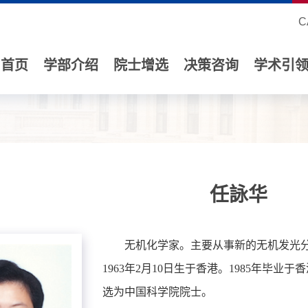
C
首页
学部介绍
院士增选
决策咨询
学术引
任詠华
无机化学家。主要从事新的无机发光
1963年2月10日生于香港。1985年毕业于
选为中国科学院院士。