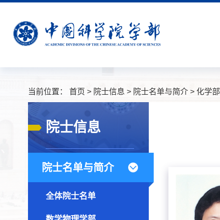
当前位置：
首页
>
院士信息
>
院士名单与简介
>
化学部
院士信息
院士名单与简介
全体院士名单
数学物理学部