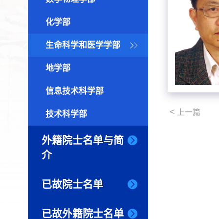
化学部
生命科学和医学学部
地学部
信息技术科学部
<
上一篇
技术科学部
外籍院士名单与简
介
已故院士名单
已故外籍院士名单