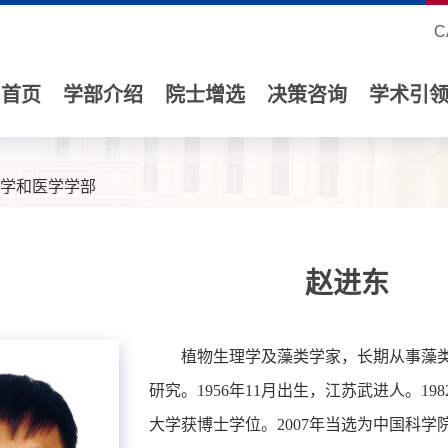
C
首页
学部介绍
院士增选
决策咨询
学术引
学和医学学部
赵进东
植物生理学及藻类学家，长期从事藻
研究。1956年11月出生，江苏武进人。1
大学获博士学位。2007年当选为中国科学