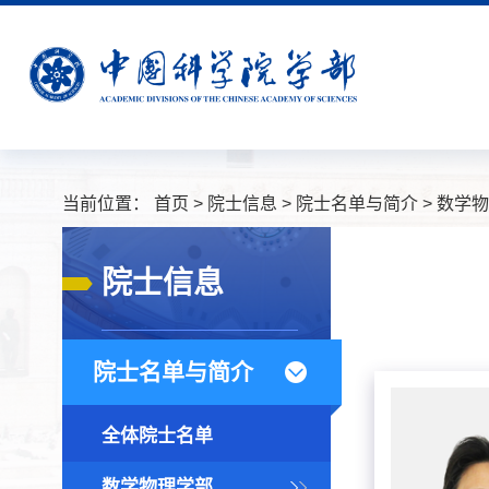
当前位置：
首页
>
院士信息
>
院士名单与简介
>
数学物
院士信息
院士名单与简介
全体院士名单
数学物理学部