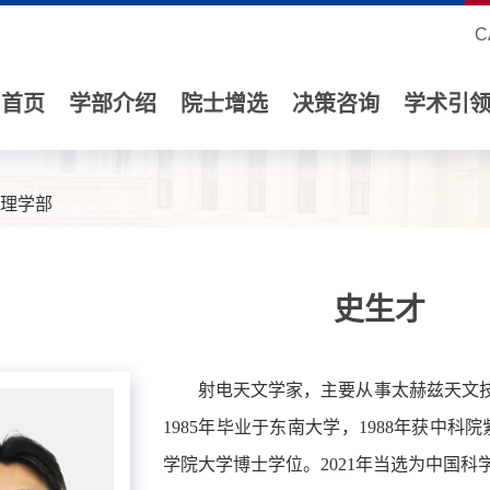
C
首页
学部介绍
院士增选
决策咨询
学术引
理学部
史生才
射电天文学家，主要从事太赫兹天文技
1985年毕业于东南大学，1988年获中科
学院大学博士学位。2021年当选为中国科