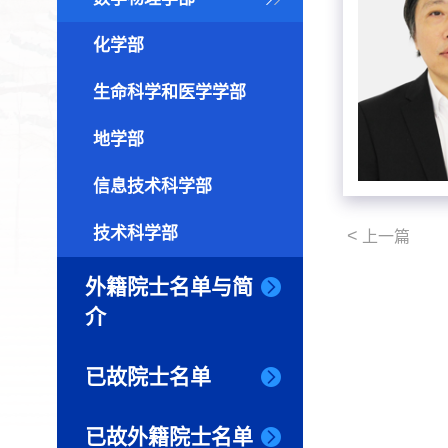
化学部
生命科学和医学学部
地学部
信息技术科学部
技术科学部
<
上一篇
外籍院士名单与简
介
已故院士名单
已故外籍院士名单