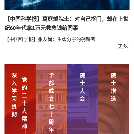
【中国科学报】葛庭燧院士：对自己抠门，却在上世
纪60年代拿1万元救急钱给同事
【中国科学报】张友尚：生命分子的躬耕者
更多..
深
学
院
院
党
入
部
士
士
的
学
成
大
增
二
习
立
会
选
十
贯
七
大
彻
十
精
周
神
年