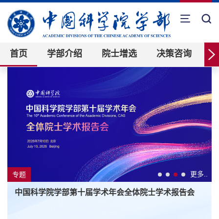
首页
学部介绍
院士增选
决策咨询
更多..
要闻
中国科学院国家科学技术思想库品牌成果在京发布