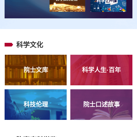
科学文化
院士文库
科学人生·百年
科技伦理
院士口述故事