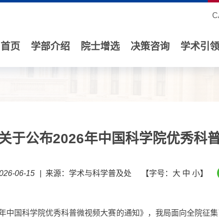
C
首页
学部介绍
院士增选
决策咨询
学术引
关于公布2026年中国科学院优秀科
26-06-15
|
来源：学术与科学普及处
【字号：
大
中
小
】
年中国科学院优秀科普微视频大赛的通知》，我局面向全院征集