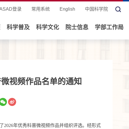
ASAD登录
常用系统
English
中国科学院
领
科学普及
科学文化
院士信息
学部工作局
普微视频作品名单的通知
了
2026
年优秀科普微视频作品并组织评选。经形式