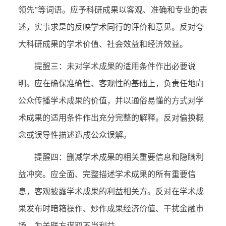
领先”等词语。应予科研成果以客观、准确和专业的表
述，实事求是的反映学术同行的评价和意见。反对夸
大科研成果的学术价值、社会效益和经济效益。
提醒三：未对学术成果的适用条件作出必要说
明。应在确保准确性、客观性的基础上，负责任地向
公众传播学术成果的价值，并以通俗易懂的方式对学
术成果的适用条件作出充分完整的解释。反对偷换概
念或误导性描述造成公众误解。
提醒四：删减学术成果的相关重要信息和隐瞒利
益冲突。应全面、完整描述学术成果的所有重要信
息，客观披露学术成果的利益相关方。反对在学术成
果发布时暗箱操作、炒作成果经济价值、干扰金融市
场，为关联方谋取不当利益。