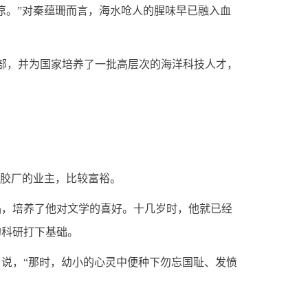
。”对秦蕴珊而言，海水呛人的腥味早已融入血
部，并为国家培养了一批高层次的海洋科技人才，
胶厂的业主，比较富裕。
，培养了他对文学的喜好。十几岁时，他就已经
的科研打下基础。
说，“那时，幼小的心灵中便种下勿忘国耻、发愤