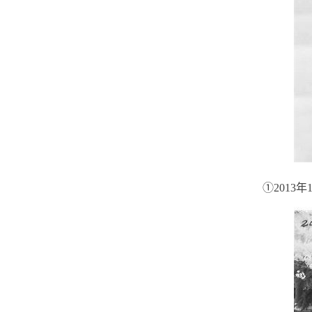
①2013年