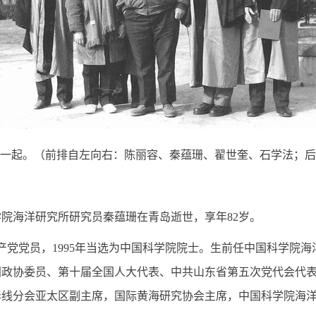
一起。（前排自左向右：陈丽容、秦蕴珊、翟世奎、石学法；后
学院海洋研究所研究员秦蕴珊在青岛逝世，享年82岁。
产党党员，1995年当选为中国科学院院士。生前任中国科学院
国政协委员、第十届全国人大代表、中共山东省第五次党代会代
岸线分会亚太区副主席，国际黄海研究协会主席，中国科学院海