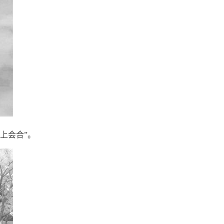
上会合”。