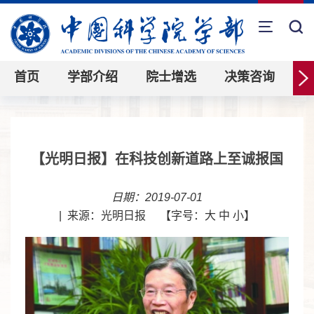
首页
学部介绍
院士增选
决策咨询
【光明日报】在科技创新道路上至诚报国
日期：2019-07-01
|
来源：光明日报
【字号：
大
中
小
】