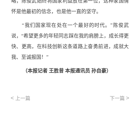
略，陈俊武始终将国家利益放在第一位，这种家国情
怀是他最初的信念，也是他一直的坚守。
“我们国家现在处在一个最好的时代。”陈俊武
说，“希望更多的年轻同志踩在我的肩膀上，成长得更
快、更高，在科技创新这条道路上奋勇前进，成就大
我、至诚报国！”
（本报记者 王胜昔 本报通讯员 孙自豪）
<
>
上一篇
下一篇