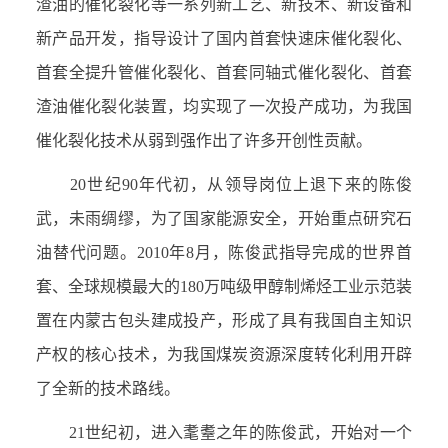
渣油的催化裂化等一系列新工艺、新技术、新设备和
新产品开发，指导设计了国内首套快速床催化裂化、
首套全提升管催化裂化、首套同轴式催化裂化、首套
渣油催化裂化装置，均实现了一次投产成功，为我国
催化裂化技术从弱到强作出了许多开创性贡献。
20世纪90年代初，从领导岗位上退下来的陈俊
武，未雨绸缪，为了国家能源安全，开始重点研究石
油替代问题。2010年8月，陈俊武指导完成的世界首
套、全球规模最大的180万吨级甲醇制烯烃工业示范装
置在内蒙古包头建成投产，形成了具有我国自主知识
产权的核心技术，为我国煤炭资源深度转化利用开辟
了全新的技术路线。
21世纪初，进入耄耋之年的陈俊武，开始对一个