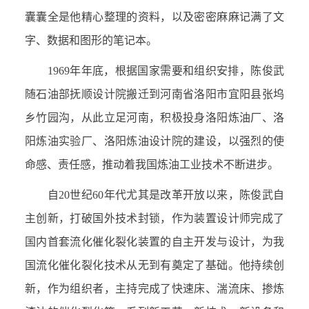
囊囊全是他精心整理的资料，以及密密麻麻记满了文
字、数据和图形的笔记本。
1969年年底，根据国家需要和组织安排，陈俊武
随石油部抚顺设计院搬迁到河南省洛阳市宜阳县张坞
乡竹园沟，从此立足河南，积极投身洛阳炼油厂、洛
阳炼油实验厂、洛阳炼油设计院的建设，以强烈的使
命感、责任感，推动着我国炼油工业技术不断进步。
自20世纪60年代尤其是改革开放以来，陈俊武自
主创新，打破国外技术封锁，作为装置设计师完成了
国内首套流化催化裂化装置的自主开发与设计，为我
国流化催化裂化技术从无到有奠定了基础。他持续创
新，作为组织者，主持完成了快速床、湍流床、掺炼