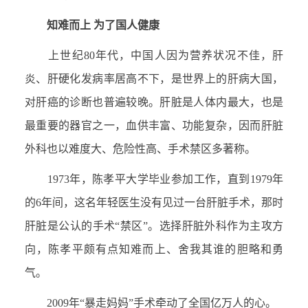
知难而上 为了国人健康
上世纪80年代，中国人因为营养状况不佳，肝
炎、肝硬化发病率居高不下，是世界上的肝病大国，
对肝癌的诊断也普遍较晚。肝脏是人体内最大，也是
最重要的器官之一，血供丰富、功能复杂，因而肝脏
外科也以难度大、危险性高、手术禁区多著称。
1973年，陈孝平大学毕业参加工作，直到1979年
的6年间，这名年轻医生没有见过一台肝脏手术，那时
肝脏是公认的手术“禁区”。选择肝脏外科作为主攻方
向，陈孝平颇有点知难而上、舍我其谁的胆略和勇
气。
2009年“暴走妈妈”手术牵动了全国亿万人的心。