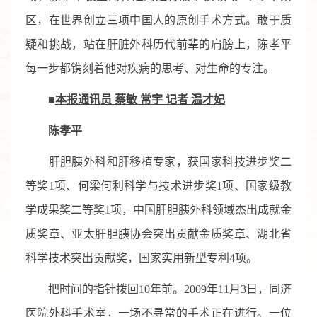
区，在世界创立三项中国人的原创手术方式。敢于质
疑和挑战，站在肝脏外科历代前辈的肩膀上，陈孝平
每一步都镌刻着他对疾病的思考、对生命的专注。
■
本报通讯员 蔡敏 常宇 记者 温才妃
陈孝平
肝胆胰外科和肝移植专家，获国家科技进步奖二
等奖1项、何梁何利科学与技术进步奖1项、国家级教
学成果奖二等奖1项，中国肝胆胰外科领域杰出成就金
质奖章、亚太肝胆胰协会突出贡献金质奖章、湖北省
科学技术突出贡献奖，国家实用新型专利4项。
把时间的指针拨回10年前。2009年11月3日，同济
医院外科手术室，一场不寻常的手术正在进行。一位