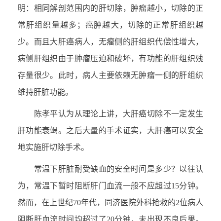
明：相同解剖范围内的肝切除，肿瘤越小，切除的正
常肝组织量越多；癌肿越大，切除的正常肝组织越
少。而且大肝癌病人，无瘤侧的肝组织代偿性增大，
病侧肝组织由于肿瘤压迫和破坏，有功能的肝组织残
存量很少。此时，病人主要依赖无肿瘤一侧的肝组织
维持肝脏功能。
陈孝平认为从理论上讲，大肝癌切除不一定发生
肝功能衰竭。之后大量的手术证实，大肝癌可以安全
地实施肝切除手术。
常温下肝脏耐受缺血的安全时间是多少？以往认
为，常温下暂时阻断肝门血流一般不应超过15分钟。
然而，在上世纪70年代，同济医院外科抢救的2位病人
阻断肝血流时间均超过了20分钟，未出现不良后果。