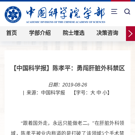
首页
学部介绍
院士增选
决策咨询
【中国科学报】陈孝平：勇闯肝脏外科禁区
日期：2019-08-26
|
来源：中国科学报
【字号：
大
中
小
】
“跟着国外走，永远只能做老二。”在肝脏外科领
域，陈孝平被业内称道的是打破了该领域5个手术禁