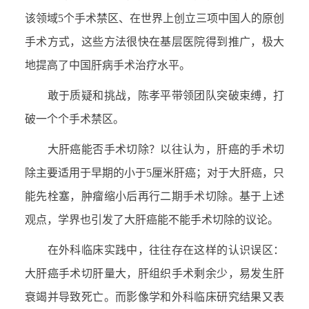
该领域5个手术禁区、在世界上创立三项中国人的原创
手术方式，这些方法很快在基层医院得到推广，极大
地提高了中国肝病手术治疗水平。
敢于质疑和挑战，陈孝平带领团队突破束缚，打
破一个个手术禁区。
大肝癌能否手术切除？以往认为，肝癌的手术切
除主要适用于早期的小于5厘米肝癌；对于大肝癌，只
能先栓塞，肿瘤缩小后再行二期手术切除。基于上述
观点，学界也引发了大肝癌能不能手术切除的议论。
在外科临床实践中，往往存在这样的认识误区：
大肝癌手术切肝量大，肝组织手术剩余少，易发生肝
衰竭并导致死亡。而影像学和外科临床研究结果又表