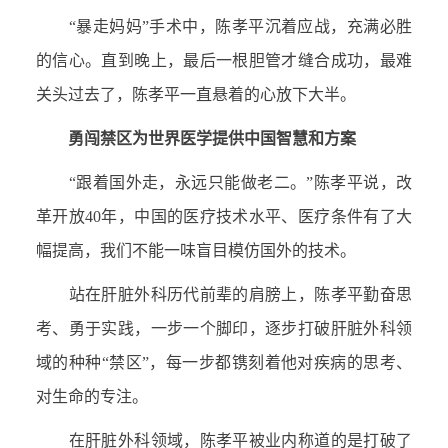
“暴走妈妈”手术中，陈孝平沉着应战，充满必胜
的信心。直到晚上，最后一根胆管才缝合成功，最难
关头过去了，陈孝平一直悬着的心放下大半。
勇闯禁区为世界医学提供中国智慧和方案
“跟着国外走，永远只能做老二。”陈孝平说，改
革开放40年，中国的医疗技术水平、医疗条件有了大
幅提高，我们不能一味盲目模仿国外的技术。
站在肝脏外科历代前辈的肩膀上，陈孝平勤奋思
考、勇于实践，一步一个脚印，逐步打破肝脏外科领
域的种种“禁区”，每一步都镌刻着他对疾病的思考、
对生命的专注。
在肝脏外科领域，陈孝平被业内称道的是打破了