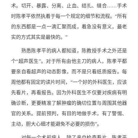
术。切开、暴露、分离、止血、结扎、缝合……手术
时陈孝平依然执着于每一个规定的细节和流程。“所有
的东西都是一点一滴汇聚而成，着急没有意义，最老
实的方式其实是最快的。”
熟悉陈孝平的病人都知道，陈教授手术之外还是
个“超声医生”。对于所有由他主刀的病人，陈孝平都
要亲自看超声的动态影像，而不是只看纸质报告。每
周他都有固定的读片时间，“一个好的外科医生，应该
先看片，再看报告。因为外科医生不仅要对疾病有明
确诊断，更要精准了解肿瘤的确切位置与周围其他器
官的关系。提前预判，有目的地做手术，有了警惕、
主动，胆大心细才能避免不必要的损伤”。
对每一个术前病人，除了亲自检查看片，陈孝平