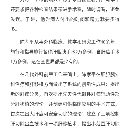
还要求把各种检查结果带进手术室，随时调看，避免
失误。于是，他为病人付出的时间和精力就要多得
多。
陈孝平从事外科临床、教学和研究工作40余年，
施行和指导施行各种肝胆胰手术2万多例，含肝癌手术
1万多例，这在全世界都是少有的。
在几代外科前辈工作基础上，陈孝平在肝胆胰外
科治疗和肝移植方面做出了系统的创新性成果：提出
新的肝癌分类；首次提出先天性代谢性肝病辅助性部
分肝移植的理论，并创建可供临床应用的手术方式；
首次提出大肝癌可安全切除的理论；建立了三项控制
肝切除出血技术和一项肝移植术；提出小范围肝切除