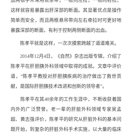
放两根手术常用软条带，一根向左拉，一根向右拉，
这样就容易暴露出肝深部的断面。其显著优点是操作
简单而安全，而且两根悬吊带向左右牵拉时可更好地
暴露深部的断面，有利于控制两侧断面的出血。
陈孝平就是这样，一次次摸索跨越了道道难关。
2014年12月4日，《自然》杂志出版专辑，介绍了
陈孝平在肝胆胰外科领域中取得的成就。文章中评价
道，“陈孝平教授对肝胆胰疾病的治疗做出了救世贡
献，是国际肝胆胰技术改进和创新的领导者”。
陈孝平在其40余年的工作生涯中，不断收获着国
内外的广泛赞誉。老一辈的肝脏外科领域专家吴孟
超、黄志强评价，陈孝平的研究从肝脏外科的基本问
题开始，到复杂的肝脏外科手术实施，以大量的临床