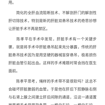
用。
简化的全肝血流阻断技术、不解剖肝门的解剖性
肝切除技术，特别是新的肝脏双悬吊技术的奇思妙想
让肝脏手术不再是禁区。
陈孝平在手术中发现，肝脏手术有一个关键步
骤，就是将手术中肝脏悬吊起来充分暴露，传统的肝
脏悬吊技术因为是用坚硬的器械盲穿悬吊，极易损伤
肝脏血管引起出血。这样的手术难题时常会挡在医生
面前。
陈孝平思考，绳样的手术带不是很软吗？这总不
会碰坏肝脏脆弱的血管。于是他在肝后下腔静脉右侧
与右肾上腺之间建立肝后间隙的通道，沿这一通道置