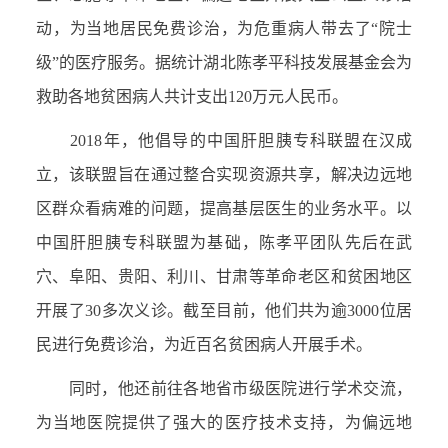
动，为当地居民免费诊治，为危重病人带去了“院士
级”的医疗服务。据统计湖北陈孝平科技发展基金会为
救助各地贫困病人共计支出120万元人民币。
2018年，他倡导的中国肝胆胰专科联盟在汉成
立，该联盟旨在通过整合实现资源共享，解决边远地
区群众看病难的问题，提高基层医生的业务水平。以
中国肝胆胰专科联盟为基础，陈孝平团队先后在武
穴、阜阳、贵阳、利川、甘肃等革命老区和贫困地区
开展了30多次义诊。截至目前，他们共为逾3000位居
民进行免费诊治，为近百名贫困病人开展手术。
同时，他还前往各地省市级医院进行学术交流，
为当地医院提供了强大的医疗技术支持，为偏远地