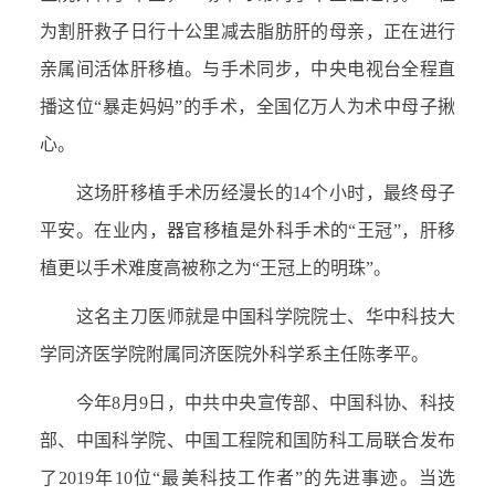
为割肝救子日行十公里减去脂肪肝的母亲，正在进行
亲属间活体肝移植。与手术同步，中央电视台全程直
播这位“暴走妈妈”的手术，全国亿万人为术中母子揪
心。
这场肝移植手术历经漫长的14个小时，最终母子
平安。在业内，器官移植是外科手术的“王冠”，肝移
植更以手术难度高被称之为“王冠上的明珠”。
这名主刀医师就是中国科学院院士、华中科技大
学同济医学院附属同济医院外科学系主任陈孝平。
今年8月9日，中共中央宣传部、中国科协、科技
部、中国科学院、中国工程院和国防科工局联合发布
了2019年10位“最美科技工作者”的先进事迹。当选