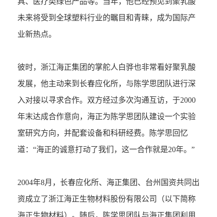
具、医疗类绿色产品等。当年，他已经预见到聚乳酸
未来将受到全球塑料行业的瞩目和青睐，成为国际产
业新热点。
彼时，浙江海正集团的掌舵人白骅也非常看好聚乳酸
发展，他主动来到长春应化所，与陈学思团队进行深
入对接以寻求合作。双方经过多次沟通互访，于2000
年末达成合作意向，海正为陈学思团队建设一个实验
室研究方向，并配套设备和科研经费。陈学思回忆
道：“海正的诚意打动了我们，这一合作就是20年。”
2004年8月，长春应化所、海正集团、台州国资共同出
资成立了浙江海正生物材料股份有限公司（以下简称
海正生物材料）。随后，陈学思团队与海正集团利用