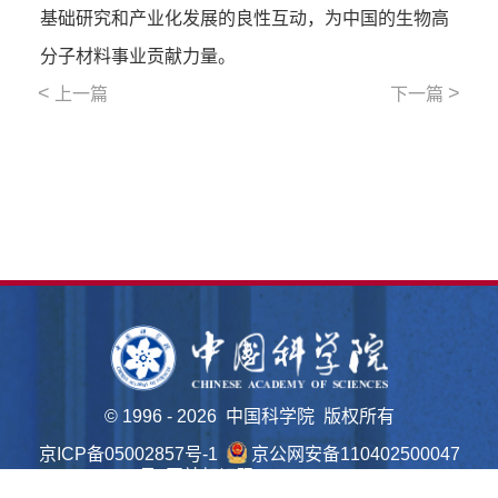
基础研究和产业化发展的良性互动，为中国的生物高
分子材料事业贡献力量。
<
>
上一篇
下一篇
©
1996 -
2026 中国科学院 版权所有
京ICP备05002857号-1
京公网安备110402500047
号 网站标识码bm48000022