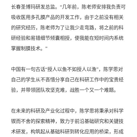
长春圣博玛研发总监。“几年前，陈老师安排我负责可
吸收医用多孔膜产品的开发工作，由于之前没有相关
的研究经历，陈老师为了让我少走弯路，将之前的科
研经验和易错细节倾囊相授，使我能在短时间内系统
掌握制膜技术。”
中国有一句古话“授人以鱼不如授人以渔”，陈学思对
自己的学生从不吝惜分享自己在科研工作中的宝贵经
验，并带领团队攻坚克难，战胜一个又一个难题。
在未来的科研及产业化过程中，陈学思将秉承对科学
锲而不舍的探索精神，致力于前沿基础研究和关键技
术研发，构筑起从基础科研到转化应用的桥梁，形成