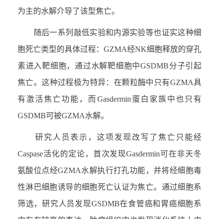
为主的水解介导了该型焦亡。
随后一系列敲低实验和内源实验等也证实这种细
胞死亡类型的具体过程：GZMA经NK细胞释放的穿孔
素进入靶细胞，通过水解靶细胞中GSDMB分子引起
焦亡。这种过程极为特异：在颗粒酶中只有GZMA具
有激活焦亡功能，而Gasdermin蛋白家族中也只有
GSDMB可被GZMA水解。
研究人员表示，这项发现改写了焦亡只能经
Caspase活化的定论，首次发现Gasdermin可在非天冬
氨酸位点经GZMA水解执行打孔功能，并将经细胞毒
性淋巴细胞诱导的细胞死亡认证为焦亡。通过细胞系
筛选，研究人员发现GSDMB在食管癌和胃癌细胞系