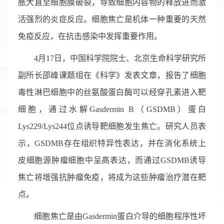
胀大直至细胞膜破裂，导致细胞内容物的释放进而激
活强烈的炎症反应。细胞焦亡是机体一种重要的天然
免疫反应，在抗击感染中发挥重要作用。
4月17日，中国科学院院士、北京生命科学研究所
副所长邵峰课题组在《科学》发表文章，报告了细胞
毒性淋巴细胞中的丝氨酸蛋白酶可以经穿孔素进入靶
细胞，通过水解Gasdermin B（GSDMB）蛋白
Lys229/Lys244位点诱导靶细胞发生焦亡。研究人员表
示，GSDMB存在组织特异性表达，并在消化系统上
皮细胞源肿瘤细胞中呈高表达，而通过GSDMB诱导
焦亡将增强抗肿瘤免疫，将成为这些肿瘤治疗潜在靶
点。
细胞焦亡是由Gasdermin蛋白介导的细胞程序性坏