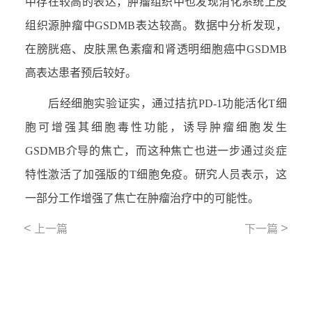
中存在较高的表达，肿瘤组织中也发现消化系统上皮
组织源肿瘤中GSDMB表达较高。数据中分析发现，
在膀胱癌、皮肤黑色素瘤和肾透明细胞癌中GSDMB
高表达患者预后较好。
后经细胞实验证实，通过拮抗PD-1功能活化T细
胞可增强其细胞毒性功能，诱导肿瘤细胞发生
GSDMB介导的焦亡，而这种焦亡也进一步通过炎症
特性激活了加强版的T细胞免疫。研究人员表示，这
一部分工作增强了焦亡在肿瘤治疗中的可能性。
<
>
上一篇
下一篇