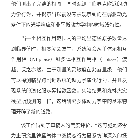
他们测出了完整的相图，同时观测了临界点附近的动
力学行为，并揭示出以前没有被观察到的在弱驱动光
条件下的光学响应和非平衡动力学中的时域谱特性。
当一个相互作用范围内的平均里德堡原子数量达
到临界值时，相变就会发生，系统就会从单体无相互
作用相（NI-phase）到多体相互作用相（I-phase）渡
越，反之亦然。由于测量的灵敏度在兆赫量级，他们
可以探测临界点附近系统的动力学演化行为，并且发
现系统的演化服从幂指数函数。实验结果和森林火灾
模型所预测的一样，这给研究多体动力学中的基本物
理开辟了新的道路。
该工作得到了审稿人的高度评价：“这可能是迄今
为止研究里德堡气体中双稳态行为最系统详深入的报