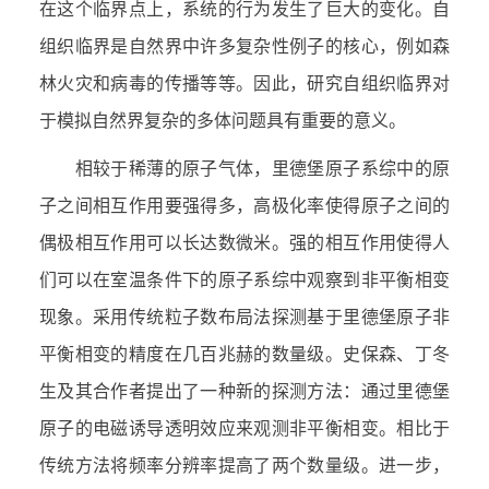
在这个临界点上，系统的行为发生了巨大的变化。自
组织临界是自然界中许多复杂性例子的核心，例如森
林火灾和病毒的传播等等。因此，研究自组织临界对
于模拟自然界复杂的多体问题具有重要的意义。
相较于稀薄的原子气体，里德堡原子系综中的原
子之间相互作用要强得多，高极化率使得原子之间的
偶极相互作用可以长达数微米。强的相互作用使得人
们可以在室温条件下的原子系综中观察到非平衡相变
现象。采用传统粒子数布局法探测基于里德堡原子非
平衡相变的精度在几百兆赫的数量级。史保森、丁冬
生及其合作者提出了一种新的探测方法：通过里德堡
原子的电磁诱导透明效应来观测非平衡相变。相比于
传统方法将频率分辨率提高了两个数量级。进一步，