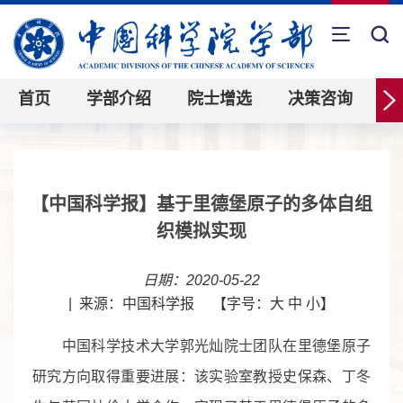
首页
学部介绍
院士增选
决策咨询
【中国科学报】基于里德堡原子的多体自组
织模拟实现
日期：2020-05-22
|
来源：中国科学报
【字号：
大
中
小
】
中国科学技术大学郭光灿院士团队在里德堡原子
研究方向取得重要进展：该实验室教授
史保森、丁冬