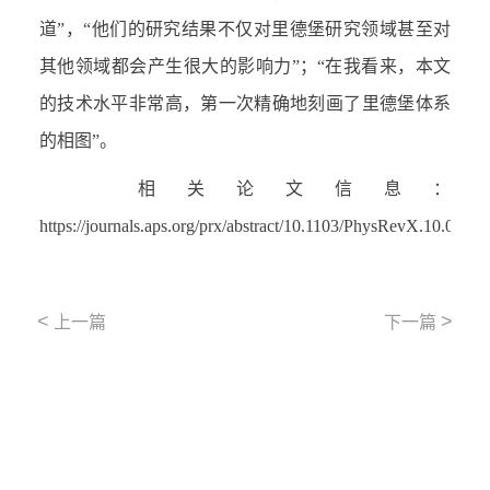
道”，“他们的研究结果不仅对里德堡研究领域甚至对
其他领域都会产生很大的影响力”；“在我看来，本文
的技术水平非常高，第一次精确地刻画了里德堡体系
的相图”。
相关论文信息：
https://journals.aps.org/prx/abstract/10.1103/PhysRevX.10.0210
<
>
上一篇
下一篇