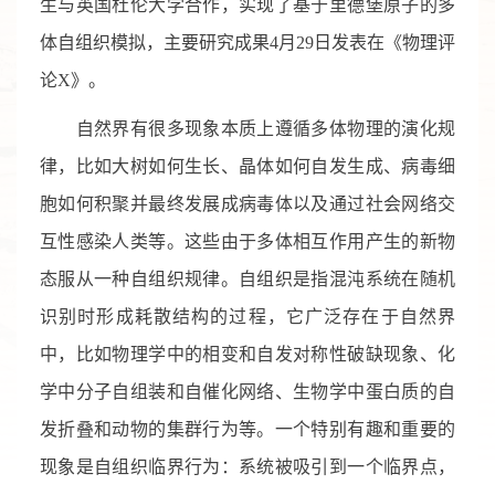
生与英国杜伦大学合作，实现了基于里德堡原子的多
体自组织模拟，主要研究成果4月29日发表在《物理评
论X》。
自然界有很多现象本质上遵循多体物理的演化规
律，比如大树如何生长、晶体如何自发生成、病毒细
胞如何积聚并最终发展成病毒体以及通过社会网络交
互性感染人类等。这些由于多体相互作用产生的新物
态服从一种自组织规律。自组织是指混沌系统在随机
识别时形成耗散结构的过程，它广泛存在于自然界
中，比如物理学中的相变和自发对称性破缺现象、化
学中分子自组装和自催化网络、生物学中蛋白质的自
发折叠和动物的集群行为等。一个特别有趣和重要的
现象是自组织临界行为：系统被吸引到一个临界点，