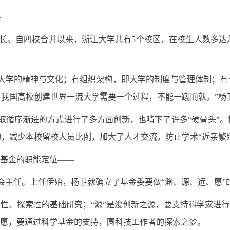
—
校长。自四校合并以来，浙江大学共有5个校区，在校生人数多达
学的精神与文化；有组织架构，即大学的制度与管理体制；有
我国高校创建世界一流大学需要一个过程，不能一蹴而就。”杨
循序渐进的方式进行了多方面创新，也啃下了许多“硬骨头”。
，减少本校留校人员比例，加大了人才交流，防止学术“近亲繁
基金的职能定位——
会主任。上任伊始，杨卫就确立了基金委要做“渊、源、远、愿”
、探索性的基础研究；“源”是浚创新之源，要支持科学家进行
之愿，要通过科学基金的支持，圆科技工作者的探索之梦。