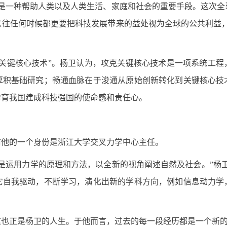
一种帮助人类以及人类生活、家庭和社会的重要手段。这次全
以往任何时候都更要把科技发展带来的益处视为全球的公共利益，
克关键核心技术”。杨卫认为，攻克关键核心技术是一项系统工程
厚积基础研究；畅通血脉在于浚通从原始创新转化到关键核心技
孕育我国建成科技强国的使命感和责任心。
他的一个身份是浙江大学交叉力学中心主任。
运用力学的原理和方法，以全新的视角阐述自然及社会。”杨卫
它自我驱动，不断学习，演化出新的学科方向，例如信息动力学
正是杨卫的人生。于他而言，过去的每一段经历都是一个新的