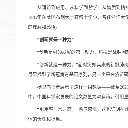
从理论到应用、从科学到哲学、从物质到精神，杨
1985年在美国布朗大学获博士学位，曾任浙江
的理解和感悟。
“创新就是一种力”
“创新是引领发展的第一动力，科技是战胜困难
“创新就是一种力。”面对突如其来的新冠肺炎
最早找到了新冠病毒基因序列，另一个是在疫苗研
杨卫向记者展示了这样一组数据——截至2020年
中，中国科学家发表的论文数量为40多篇，引用量
“引用率非常之高。”杨卫感慨，这也证明在此
体的责任和担当。