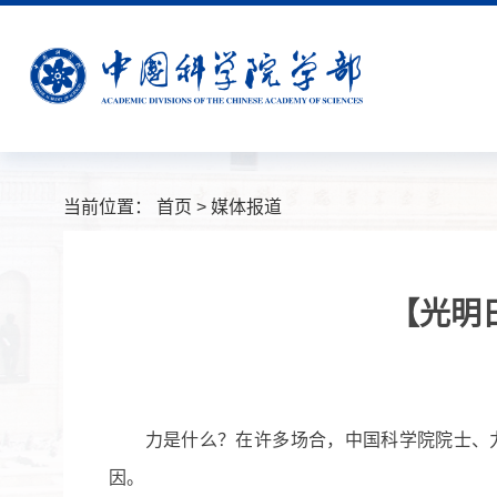
当前位置：
首页
>
媒体报道
【光明
力是什么？在许多场合，中国
科学院
院士
、
因。