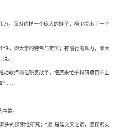
几万。面对这样一个庞大的摊子，杨卫提出了一个
个性，即大学的特色与定位；有前行的动力，即大
卫说。
推动教师岗位职责改革，把原来忙于科研项目不上
殖”……
的事情。
源头的探索性研究；“远”是延交叉之远，要探索支