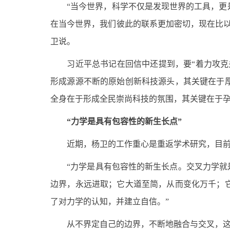
“当今世界，科学不仅是发现世界的工具，更是
在当今世界，我们彼此的联系更加密切，现在比
卫说。
习
近平
总
书记
在回信中还提到，要“着力攻
形成源源不断的原始创新科技源头，其关键在于
全身在于形成全民崇尚科技的氛围，其关键在于
“力学是具有包容性的新生长点”
近期，杨卫的工作重心是重返学术研究，目前
“力学是具有包容性的新生长点。交叉力学就是
边界，永远进取；它大道至简，从而变化万千；
了对力学的认知，并建立自信。”
从不界定自己的边界，不断地融合与交叉，这也