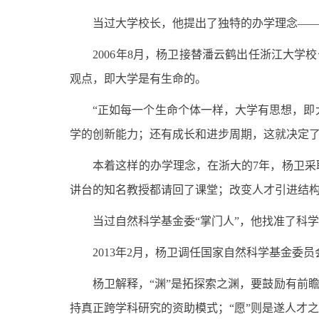
当过大学校长，他提出了独特的办学理念—
2006年8月，杨卫接替潘云鹤出任浙江大学
观点，即大学是有生命的。
“正如每一个生命个体一样，大学有思想，即大
学的创新能力；还有成长和进步周期，这就决定了
本着这样的办学理念，在浙大的7年，杨卫采取
讲台的知名教授都请回了课堂；改变人才引进结构
当过自然科学基金委“掌门人”，他找准了科学
2013年2月，杨卫调任国家自然科学基金
委员
杨卫解释，“渊”是拓探索之渊，要鼓励有前瞻性
持真正跨学科研究的资助模式；“愿”则是遂人才