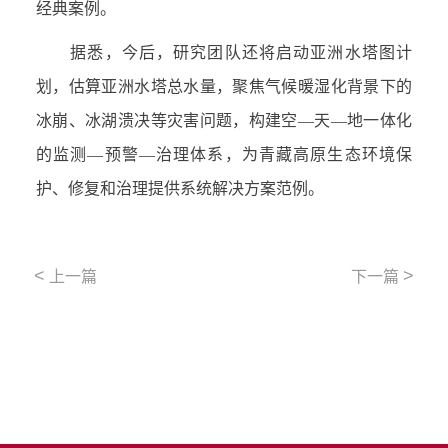
经典案例。
据悉，今后，研究团队还将启动亚洲水塔图计
划，估算亚洲水塔总水量，聚焦气候暖湿化背景下的
冰崩、冰湖溃决等灾害问题，构建空—天—地一体化
的监测—预警—治理体系，为青藏高原生态环境保
护、修复和治理提供系统解决方案范例。
<
>
上一篇
下一篇