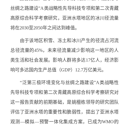
丝绸之路建设”A类战略性先导科技专项和第二次青藏
高原综合科学考察研究，亚洲水塔地区的冰川径流量
将在2030至2050年之间达到峰值。
由于该地区积雪、冻土和冰川产生的径流占河流
总径流量的45%，未来径流量减少影响这一地区的人
类生活和社会发展。影响人群将多达17亿人，经济影
响可多达国内生产总值（GDP）12.7万亿美元。
“泛第三极环境变化与丝绸之路建设”A类战略性
先导科技专项和第二次青藏高原综合科学考察研究对
这一报告贡献的前期基础，是姚檀栋领导的研究团队
评估了亚洲水塔的重要性和脆弱性，提出了亚洲水塔
观测—模拟—预警一体化集成方案，已成为WMO的