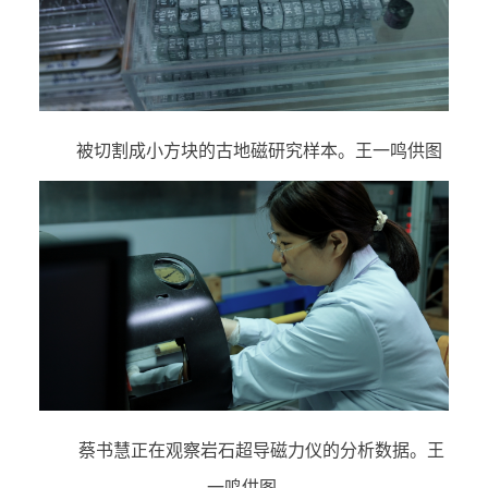
被切割成小方块的古地磁研究样本。王一鸣供图
蔡书慧正在观察岩石超导磁力仪的分析数据。王
一鸣供图