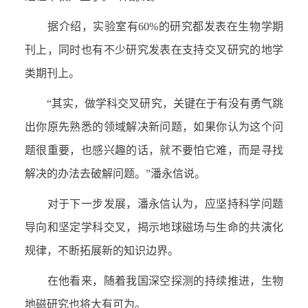
据介绍，实验室有
60%
的研究都发表在生物学期
刊上，同时也有不少研究发表在支持交叉研究的地学
类期刊上。
“其实，做学科交叉研究，关键在于有没有勇气跳
出你原先熟悉的领域解决新问题，如果你认为这个问
题很重要，也感兴趣的话，就不要怕它难，而是寻找
解决的办法去破解问题。”潘永信说。
对于下一步发展，潘永信认为，应坚持科学问题
导向和坚定学科交叉，揭示地球磁场与生命的共演化
规律，不断拓展新的知识边界。
在他看来，随着我国深空探测的持续推进，生物
地磁研究也将大有可为。