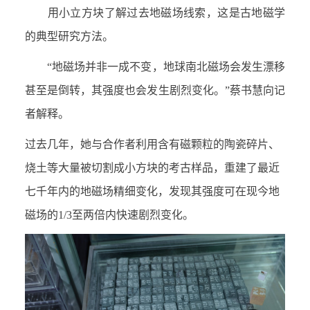
用小立方块了解过去地磁场线索，这是古地磁学
的典型研究方法。
“地磁场并非一成不变，地球南北磁场会发生漂移
甚至是倒转，其强度也会发生剧烈变化。”蔡书慧向记
者解释。
过去几年，她与合作者利用含有磁颗粒的陶瓷碎片、
烧土等大量被切割成小方块的考古样品，重建了最近
七千年内的地磁场精细变化，发现其强度可在现今地
磁场的
1/3
至两倍内快速剧烈变化。