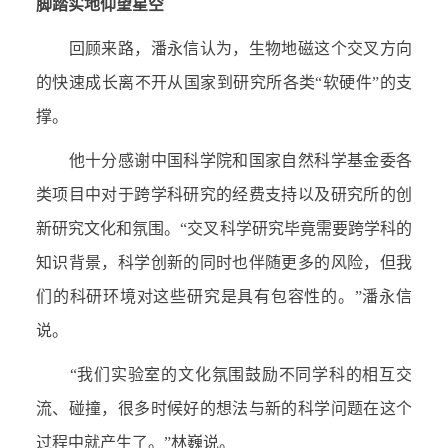
脚踏实地仰望星空
回顾来路，潘永信认为，生物地磁这个交叉方向
的快速成长离不开从国家到研究所各类“软硬件”的支
撑。
他十分感谢中国科学院和国家自然科学基金委各
类项目中对于跨学科研究的经费支持以及研究所的创
新研究文化和氛围。“交叉科学研究毕竟需要跨学科的
知识背景，科学创新的同时也伴随更多的风险，但我
们的科研环境对这些研究是具有包容性的。”潘永信
说。
“我们实验室的文化氛围鼓励不同学科的相互交
流、碰撞，很多时候好的想法与新的科学问题在这个
过程中就产生了。”林巍说。