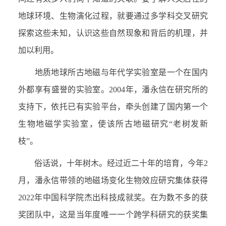
地球环境、生物演化过程，就要通过多学科交叉研究
探索这些未知，认识这些自然现象和背后的机理，并
加以利用。
地质地球所古地磁与年代学实验室是一个在国内
外都享有盛誉的实验室。
2004
年，潘永信在研究所的
支持下，依托已有实验平台，牵头创建了国内第一个
生物地磁学实验室，使该所古地磁研究“老树发新
枝”。
俗话说，十年树木。经过近二十年的培育，今年
2
月，潘永信带领的地磁场变化生物效应研究集体获得
2022
年中国科学院杰出科技成就奖。在为数不多的获
奖团队中，这是当年度唯一一个跨学科研究的获奖集