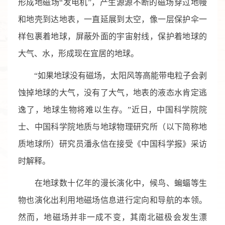
形成地磁场“发电机”，产生源源不断的磁场穿过地幔
和地壳到达地表，一直延展到太空，像一层保护伞一
样包裹着地球，屏蔽外面的宇宙射线，保护着地球的
大气、水，形成现在宜居的地球。
“如果地球没有磁场，太阳风等高能带电粒子会剥
蚀掉地球的大气，没有了大气，地表的液态水肯定逃
逸了，地球生物将难以生存。”近日，中国科学院院
士、中国科学院地质与地球物理研究所（以下简称地
质地球所）研究员潘永信在接受《中国科学报》采访
时解释。
在地球数十亿年的漫长演化中，候鸟、蝙蝠等生
物也演化出利用地磁场信息进行定向和导航的本领。
然而，地磁场并非一成不变，其南北磁极会发生漂