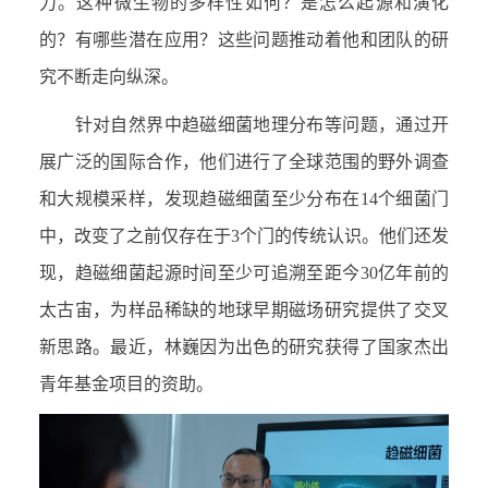
力。这种微生物的多样性如何？是怎么起源和演化
的？有哪些潜在应用？这些问题推动着他和团队的研
究不断走向纵深。
针对自然界中趋磁细菌地理分布等问题，通过开
展广泛的国际合作，他们进行了全球范围的野外调查
和大规模采样，发现趋磁细菌至少分布在
14
个细菌门
中，改变了之前仅存在于
3
个门的传统认识。他们还发
现，趋磁细菌起源时间至少可追溯至距今
30
亿年前的
太古宙，为样品稀缺的地球早期磁场研究提供了交叉
新思路。最近，林巍因为出色的研究获得了国家杰出
青年基金项目的资助。