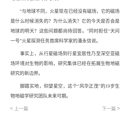
“与地球不同，火星现在已经没有磁场，它的磁场
是什么时候消失的？为什么消失？它的今天是否会是
地球的明天？这些问题都尚待回答。”同时担任“天问
一号”火星探测任务首席科学家的潘永信说。
事实上，从行星磁场到行星宜居性乃至深空亚磁
场环境对生物的影响，研究集体已经在拓展生物地磁
研究的新边界。
脚踏实地，仰望星空，这个“风华正茂”的
19
岁生
物地磁学研究团队未来可期。
<
>
上一篇
下一篇