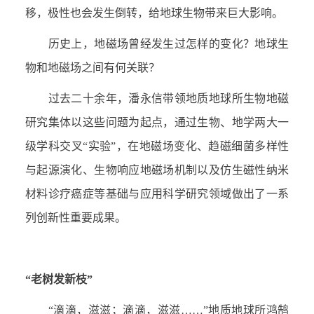
移，极性也会发生倒转，给地球生物带来巨大影响。
历史上，地磁场曾经发生过怎样的变化？地球生
物和地磁场之间有何关联？
过去二十余年，潘永信带领地质地球所生物地磁
研究集体以这些问题为起点，通过生物、地学两大一
级学科交叉“实验”，在地磁场变化、趋磁细菌多样性
与起源演化、生物响应地磁场机制以及仿生磁性纳米
材料诊疗癌症等基础与应用科学研究领域做出了一系
列创新性重要成果。
“老树发新枝”
“滴滴，滋滋；滴滴，滋滋……”地质地球所鸿鹄