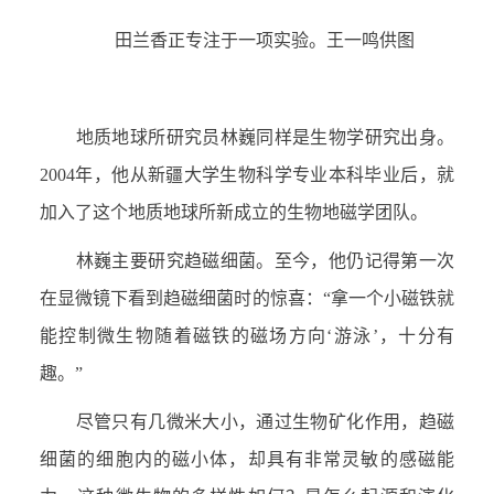
田兰香正专注于一项实验。王一鸣供图
地质地球所研究员林巍同样是生物学研究出身。
2004
年，他从新疆大学生物科学专业本科毕业后，就
加入了这个地质地球所新成立的生物地磁学团队。
林巍主要研究趋磁细菌。至今，他仍记得第一次
在显微镜下看到趋磁细菌时的惊喜：“拿一个小磁铁就
能控制微生物随着磁铁的磁场方向‘游泳’，十分有
趣。”
尽管只有几微米大小，通过生物矿化作用，趋磁
细菌的细胞内的磁小体，却具有非常灵敏的感磁能