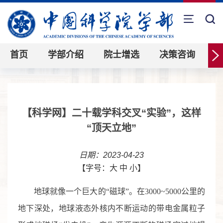
首页
学部介绍
院士增选
决策咨询
【科学网】二十载学科交叉“实验”，这样
“顶天立地”
日期：2023-04-23
【字号：
大
中
小
】
地球就像一个巨大的“磁球”。在
3000~5000
公里的
地下深处，地球液态外核内不断运动的带电金属粒子