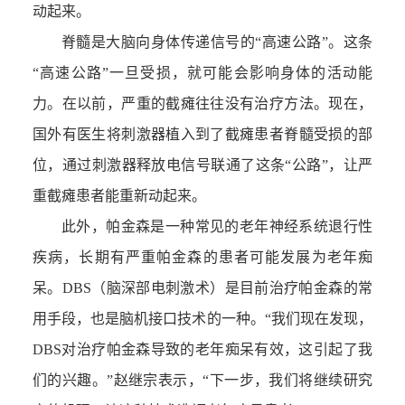
动起来。
脊髓是大脑向身体传递信号的“高速公路”。这条
“高速公路”一旦受损，就可能会影响身体的活动能
力。在以前，严重的截瘫往往没有治疗方法。现在，
国外有医生将刺激器植入到了截瘫患者脊髓受损的部
位，通过刺激器释放电信号联通了这条“公路”，让严
重截瘫患者能重新动起来。
此外，帕金森是一种常见的老年神经系统退行性
疾病，长期有严重帕金森的患者可能发展为老年痴
呆。DBS（脑深部电刺激术）是目前治疗帕金森的常
用手段，也是脑机接口技术的一种。“我们现在发现，
DBS对治疗帕金森导致的老年痴呆有效，这引起了我
们的兴趣。”赵继宗表示，“下一步，我们将继续研究