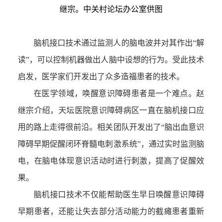
继宗。中关村论坛办公室供图
脑机接口技术通过监测人的脑电波并对其作出“解
读”，可以控制机器做出人脑中设想的行为。受此技术
启发，医学家们开发出了众多造福患者的技术。
在医学领域，唤醒意识障碍患者是一个难点。赵
继宗介绍，天坛医院意识障碍病区一直在脑机接口应
用的路上走得很
前沿
。相关团队开发出了“脑出血意识
障碍早期促醒闭环脊髓电刺激系统”，通过实时监测脑
电，在脑电体现意识活动时进行刺激，提高了促醒效
果。
脑机接口技术不仅能帮助医生早日唤醒意识障碍
早期患者，还能让失去部分活动能力的截瘫患者重新