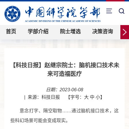
首页
学部介绍
院士增选
决策咨询
【科技日报】赵继宗院士：脑机接口技术未
来可造福医疗
日期：2023-06-08
|
来源：科技日报
【字号：
大
中
小
】
意念打字、隔空取物……通过脑机接口技术，这
些科幻场景可能会变成现实。