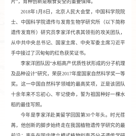
片”，育种创新是粮食安全的重要保障。
2018年1月8日，北京人民大会堂，中国科学院院
士、中国科学院遗传与发育生物学研究所（以下简称
遗传发育所）研究员李家洋代表其领衔的攻关团队，
从中共中央总书记、国家主席、中央军委主席习近平
手中接过了沉甸甸的红色获奖证书。
李家洋团队因“水稻高产优质性状形成的分子机理
及品种设计”研究，荣获2017年度国家自然科学奖一等
奖。这一中国自然科学领域的最高奖项，正是该团队
十余年来不忘初心、牢记使命，誓为祖国种好一棵水
稻的最佳写照。
今年是李家洋赴美留学回国第30个年头。时光荏
苒，他创新的脚步始终走在我国植物遗传学研究的最
前沿：率先在国内建立模式植物拟南芥分子遗传学研