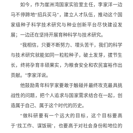
如今，作为崖洲湾国家实验室主任，李家洋一边
马不停蹄地“招兵买马”，建立人才队伍，推动这个国
家级种子科学技术研究与种业创新平台尽快建设发
展；一边还在坚持开展育种科学与技术研究。
“我相信，只要不断努力、埋头苦干，我们的科学
与技术研究就能如同一粒粒种子，破土发芽，拔节生
长，终将孕育丰硕果实，为粮食安全和农民富裕作出
贡献。”李家洋说。
他鼓励青年科学家要敢于触碰并最终攻克最具挑
战性的问题，把个人追求与国家需求结合在一起，创
造属于自己、属于这个时代的历史。
“做科研要有一个远大的目标，这个目标要高
于‘找工作、谋饭碗’，也要高于对社会身份和地位的