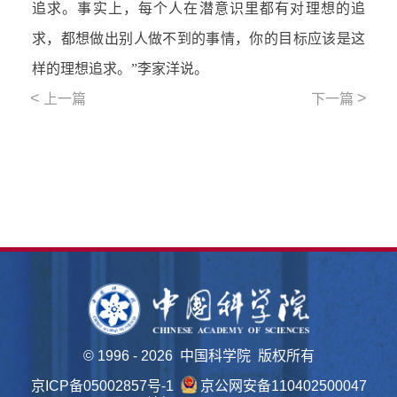
追求。事实上，每个人在潜意识里都有对理想的追
求，都想做出别人做不到的事情，你的目标应该是这
样的理想追求。”李家洋说。
<
>
上一篇
下一篇
©
1996 -
2026 中国科学院 版权所有
京ICP备05002857号-1
京公网安备110402500047