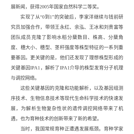
展新闻，获得2005年国家自然科学二等奖。
实现了从“0到1”的突破后，李家洋继续与钱前研
究员加强合作，带领王永红、余泓、王冰和刘贵富等
团队成员克隆了影响水稻分蘖数目、株高、分蘖角
度、穗大小、穗型、茎秆强度等株型特征的一系列重
要基因。更关键的是，他们还发现了理想株型形成的
关键基因IPA1，解析了IPA1介导的株型发育分子机理
与调控网络。
这些关键基因的克隆和功能解析，以及基因组测
序技术、生物信息技术等现代生命科学技术的快速发
展，为解析生物复杂性状的遗传调控网络带来了机
遇，也为育种技术的创新带来了新的希望。
当时，我国常规育种正遭遇发展瓶颈。育种学家