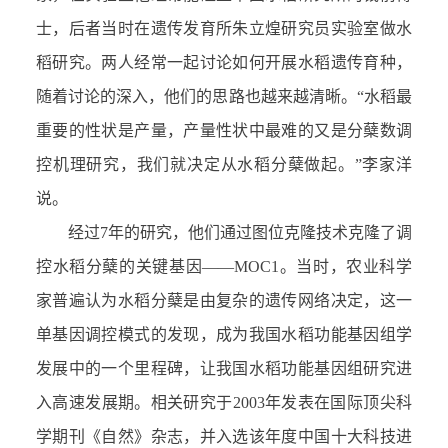
士，后者当时在遗传发育所朱立煌研究员实验室做水
稻研究。两人经常一起讨论如何开展水稻遗传育种，
随着讨论的深入，他们的思路也越来越清晰。“水稻最
重要的性状是产量，产量性状中最难的又是分蘖数调
控机理研究，我们就决定从水稻分蘖做起。”李家洋
说。
经过7年的研究，他们通过图位克隆技术克隆了调
控水稻分蘖的关键基因——MOC1。当时，农业科学
家普遍认为水稻分蘖是由复杂的遗传网络决定，这一
单基因调控模式的发现，成为我国水稻功能基因组学
发展中的一个里程碑，让我国水稻功能基因组研究进
入高速发展期。相关研究于2003年发表在国际顶尖科
学期刊《自然》杂志，并入选该年度中国十大科技进