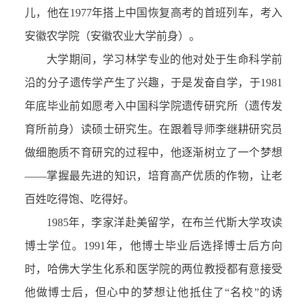
儿，他在1977年搭上中国恢复高考的首班列车，考入
安徽农学院（安徽农业大学前身）。
大学期间，学习林学专业的他对处于生命科学前
沿的分子遗传学产生了兴趣，于是发奋自学，于1981
年底毕业前如愿考入中国科学院遗传研究所（遗传发
育所前身）读硕士研究生。在跟着导师李继耕研究员
做细胞质不育研究的过程中，他逐渐树立了一个梦想
——掌握最先进的知识，培育高产优质的作物，让老
百姓吃得饱、吃得好。
1985年，李家洋赴美留学，在布兰代斯大学攻读
博士学位。1991年，他博士毕业后选择博士后方向
时，哈佛大学生化系和医学院的两位教授都有意接受
他做博士后，但心中的梦想让他抵住了“名校”的诱