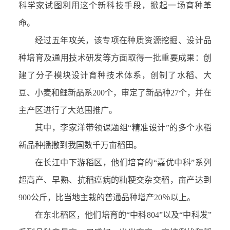
科学家试图利用
这个新科技手段，掀起一场育种革
命。
经过五年攻关，该专项在种质资源挖掘、设计品
种培育及通用技术研发等方面取得一批重要成果：创
建了分子模块设计育种技术体系，创制了水稻、大
豆、小麦和鲤新品系200个，审定了新品种27个，并在
主产区进行了大范围推广。
其中，李家洋带领课题组“精准设计”的多个水稻
新品种播撒到我国数千万亩稻田。
在长江中下游稻区，他们培育的“嘉优中科”系列
超高产、早熟、抗稻瘟病的籼粳交杂交稻，亩产达到
900公斤，比当地主栽的普通品种增产20％以上。
在东北稻区，他们培育的“中科804”以及“中科发”