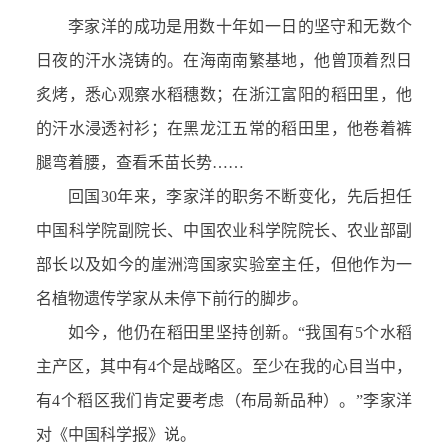
李家洋的成功是用数十年如一日的坚守和无数个
日夜的汗水浇铸的。在海南南繁基地，他曾顶着烈日
炙烤，悉心观察水稻穗数；在浙江富阳的稻田里，他
的汗水浸透衬衫；在黑龙江五常的稻田里，他卷着裤
腿弯着腰，查看禾苗长势……
回国30年来，李家洋的职务不断变化，先后担任
中国科学院副院长、中国农业科学院院长、农业部副
部长以及如今的崖洲湾国家实验室主任，但他作为一
名植物遗传学家从未停下前行的脚步。
如今，他仍在稻田里坚持创新。“我国有5个水稻
主产区，其中有4个是战略区。至少在我的心目当中，
有4个稻区我们肯定要考虑（布局新品种）。”李家洋
对《中国科学报》说。