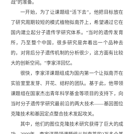
战”的准备。
一开始，为了让课题组“活下去”，他把目标放在
了研究周期较短的模式植物拟南芥上，希望通过它在
国内建立起分子遗传学研究体系。“当时的遗传发育
所，乃至整个中国，很多研究是奔着出一个品种去
的，对背后分子遗传机制的分析很少，这方面有比较
大的创新空间。”李家洋回忆。
很快，李家洋课题组成为国内第一个让拟南芥在
实验室里发芽、开花、结籽的团队。基于此，他带领
课题组在国家杰出青年科学基金等项目的支持下，向
当时分子遗传学研究最前沿的两大技术——基因图位
克隆技术和基因定点整合技术发起攻关。
其中，他们的图位克隆技术研究获得了巨大的成