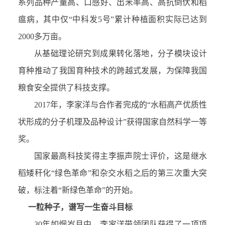
系列品种产量高、口感好、出米率高、高抗倒伏和稻
瘟病，其中仅“中科发5号”累计种植面积实际已达到
2000多万亩。
从基础理论研究到成果转化落地，分子模块设计
育种推动了我国育种技术的跨越式发展，为保障我国
粮食安全提供了科技支撑。
2017年，李家洋与合作者完成的“水稻高产优质性
状形成的分子机理及品种设计”获得国家自然科学一等
奖。
国家最高科技奖得主李振声院士评价，这是继水
稻矮秆化“绿色革命”和杂交水稻之后的第三次重大突
破，标注着“新绿色革命”的开始。
一粒种子，谱写一生奋斗目标
30年如烟岁月中，李家洋带领团队获得了一项项