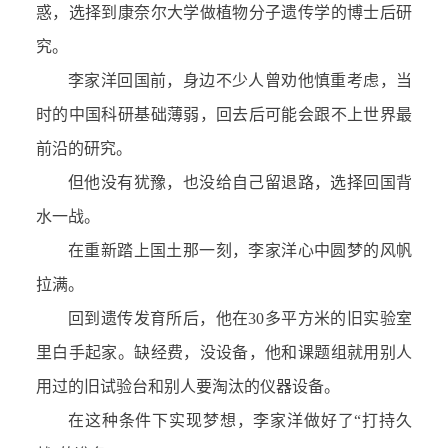
惑，选择到康奈尔大学做植物分子遗传学的博士后研
究。
李家洋回国前，身边不少人曾劝他慎重考虑，当
时的中国科研基础薄弱，回去后可能会跟不上世界最
前沿的研究。
但他没有犹豫，也没给自己留退路，选择回国背
水一战。
在重新踏上国土那一刻，李家洋心中圆梦的风帆
拉满。
回到遗传发育所后，他在30多平方米的旧实验室
里白手起家。缺经费，没设备，他和课题组就用别人
用过的旧试验台和别人要淘汰的仪器设备。
在这种条件下实现梦想，李家洋做好了“打持久