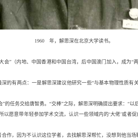
1960 年，解思深在北京大学读书。
科技大会”（内地、中国香港和中国台湾，后中国澳门加入，成为“
最深的有两点：一是解思深建议他研究一些“与基本物理性质有关
大会”的任务交给唐智勇。“交棒”之际，解思深明确提出要求：“以
所以愿意带年轻参加学术交流，认识一些领域内的‘大佬’或者促
者合作，因为不认识这位学者，去找解思深帮忙，没想到他当场