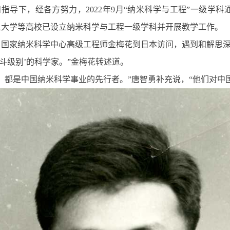
指导下，经各方努力，2022年9月“纳米科学与工程”一级学
旦大学等高校已设立纳米科学与工程一级学科并开展教学工作。
，国家纳米科学中心高级工程师金梅花到日本访问，遇到和解思
斗级别’的科学家。”金梅花转述道。
，都是中国纳米科学事业的先行者。”唐智勇补充说，“他们对中