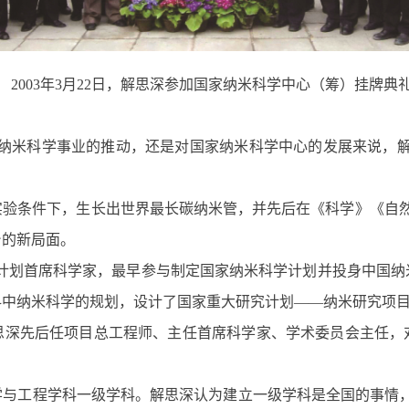
2003年3月22日，解思深参加国家纳米科学中心（筹）挂牌典
国纳米科学事业的推动，还是对国家纳米科学中心的发展来说，解
实验条件下，生长出世界最长碳纳米管，并先后在《科学》《自
台的新局面。
3”计划首席科学家，最早参与制定国家纳米科学计划并投身中国
科中纳米科学的规划，设计了国家重大研究计划——纳米研究项
思深先后任项目总工程师、主任首席科学家、学术委员会主任，
科学与工程学科一级学科。解思深认为建立一级学科是全国的事情