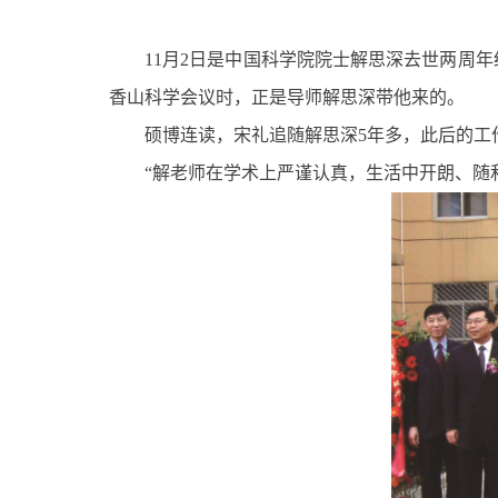
11月2日是中国科学院院士解思深去世两周
香山科学会议时，正是导师解思深带他来的。
硕博连读，宋礼追随解思深5年多，此后的工
“解老师在学术上严谨认真，生活中开朗、随