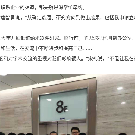
有联系企业的渠道，都是解思深帮忙牵线。
”唐智勇说，“从确定选题、研究方向到做出成果，包括我申请
黑大学开展低维纳米器件研究。临行前，解思深把他叫到办公室：
和生活，在交流中不断进步和提高自己……”
度和对学术交流的重视对我们影响很大。”宋礼说，“不但让我