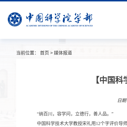
当前位置：
首页
>
媒体报道
【中国科
日期：
“纳百川，容学问，立德行，善人品。”
中国科学技术大学教授宋礼用12个字评价导