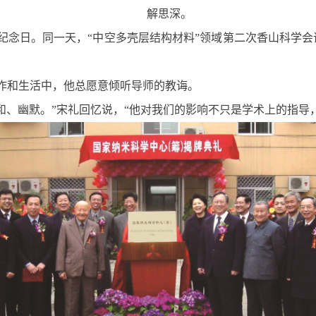
解思深。
年纪念日。同一天，“中空多壳层结构材料”领域第二次香山科学会
作和生活中，他总愿意倾听导师的教诲。
和、幽默。”宋礼回忆说，“他对我们的影响不只是学术上的指导