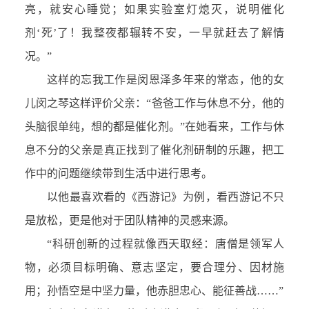
亮，就安心睡觉；如果实验室灯熄灭，说明催化
剂‘死’了！我整夜都辗转不安，一早就赶去了解情
况。”
这样的忘我工作是闵恩泽多年来的常态，他的女
儿闵之琴这样评价父亲：“爸爸工作与休息不分，他的
头脑很单纯，想的都是催化剂。”在她看来，工作与休
息不分的父亲是真正找到了催化剂研制的乐趣，把工
作中的问题继续带到生活中进行思考。
以他最喜欢看的《西游记》为例，看西游记不只
是放松，更是他对于团队精神的灵感来源。
“科研创新的过程就像西天取经：唐僧是领军人
物，必须目标明确、意志坚定，要合理分、因材施
用；孙悟空是中坚力量，他赤胆忠心、能征善战……”