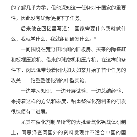
的了解几乎为零，但他深知这一任务对于国家的重要
性，因此没有犹豫便接下了任务。
后来他在回忆里写道：“国家需要什么我就做什
么，我就学什么，我就组织研发什么。”
一间围绕在荒野田地间的旧板房、买来的陶瓷缸
和板框压滤机、借来的球磨机和压片机，在这样的条
件下，闵恩泽带领着团队如火如荼开始了首个任务的
攻关——铂重整催化剂的中型实验。
一边学习知识、一边开展试验、一边总结经验，
秉持着这样的方法和态度，铂重整催化剂制备的研发
很快便有了进展。
尤其在催化剂制备所需的大批量氧化铝载体研制
上，闵恩泽查阅国外的资料发现并不适合中国的国