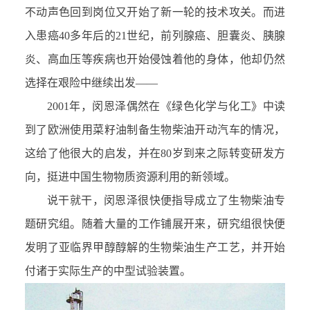
不动声色回到岗位又开始了新一轮的技术攻关。而进
入患癌40多年后的21世纪，前列腺癌、胆囊炎、胰腺
炎、高血压等疾病也开始侵蚀着他的身体，他却仍然
选择在艰险中继续出发——
2001年，闵恩泽偶然在《绿色化学与化工》中读
到了欧洲使用菜籽油制备生物柴油开动汽车的情况，
这给了他很大的启发，并在80岁到来之际转变研发方
向，挺进中国生物物质资源利用的新领域。
说干就干，闵恩泽很快便指导成立了生物柴油专
题研究组。随着大量的工作铺展开来，研究组很快便
发明了亚临界甲醇醇解的生物柴油生产工艺，并开始
付诸于实际生产的中型试验装置。