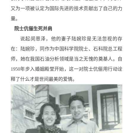
又为一项被认定为国际先进的技术贡献出了自己的力
量。
院士伉俪生死并肩
说起闵恩泽，他的妻子陆婉珍是无法忽视的存
在：陆婉珍，同作为中国科学院院士、石科院总工程
师，她在我国石油分析领域是当之无愧的奠基人。自
1950年步入婚姻殿堂开始，这一对院士伉俪用行动诠
释了什么才是世间最美的爱情。