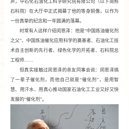
声，中石化石油化工科学研究院有限公司（以下简称
石科院）在大厅中正式揭幕了他的等身铜像，以作为
一份真挚的纪念和一年圆满的落幕。
时常有人这样介绍闵恩泽：他是“中国炼油催化剂
之父”、中国炼油催化应用科学的奠基者、石油化工技
术自主创新的先行者、绿色化学的开拓者、石科院总
工程师……
但真实接触过闵恩泽的亲友同事会说：闵恩泽搞
了一辈子催化剂，而他自己就是“催化剂”，是用智
慧、用汗水、用真心推动国家石油化工工业又好又快
发展的“催化剂”。