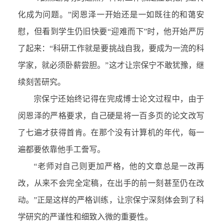
化成为问题。”闵恩泽一开始还是一如既往的和蔼安
慰，但看到学生仍旧快要“迎难而下”时，他开始严厉
了起来：“科研工作就是要挑战自我，要成为一流的科
学家，就必须卧薪尝胆。”这才让宗保宁不敢犹豫，继
续刻苦研究。
宗保宁还始终记得在完成博士论文过程中，由于
闵恩泽的严格要求，自己硬是将一百多页的论文改写
了七遍才获得首肯。在那个没有计算机的年代，每一
遍都要依靠他手工誊写。
“老师对自己则更加严格，他的文章总是一改再
改，从来不会完全定稿，在出手的前一刻甚至仍在改
动。”正是这样的严格训练，让宗保宁深刻体会到了科
学研究的严谨性和细致入微的重要性。