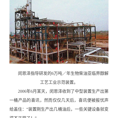
闵恩泽指导研发的6万吨／年生物柴油亚临界醇解
工艺工业示范装置。
2006年6月某天，闵恩泽收到了中型装置生产出第
一桶产品的喜讯，然而仅仅几天后，喜讯便被报忧声
给盖住：“装置刚生产出几桶油后，一些关键设备就变