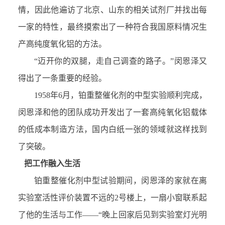
情，因此他遍访了北京、山东的相关试剂厂并找出每
一家的特性，最终摸索出了一种符合我国原料情况生
产高纯度氧化铝的方法。
“迈开你的双腿，走自己调查的路子。”闵恩泽又
得出了一条重要的经验。
1958年6月，铂重整催化剂的中型实验顺利完成，
闵恩泽和他的团队成功开发出了一套高纯氧化铝载体
的低成本制造方法，国内白纸一张的领域就这样找到
了突破。
把工作融入生活
铂重整催化剂中型试验期间，闵恩泽的家就在离
实验室活性评价装置不远的2号楼上，一扇小窗联系起
了他的生活与工作——“晚上回家后见到实验室灯光明