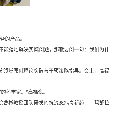
服务的产品。
又不能落地解决实际问题，那就要问一句：我们为什
该领域原创理论突破与干预策略指导。会上，高福
文的科学家。”高福说。
院曹彬教授团队研发的抗流感病毒新药——玛舒拉