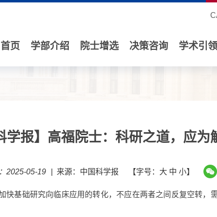
C
首页
学部介绍
院士增选
决策咨询
学术引
科学报】高福院士：科研之道，应为
2025-05-19
|
来源：中国科学报
【字号：
大
中
小
】
要加快基础研究向临床应用的转化，不应在两者之间反复空转，需