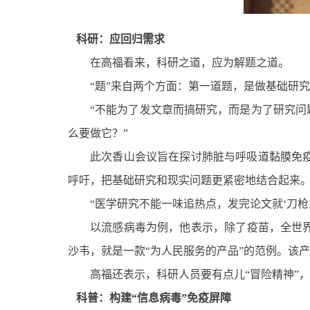
科研：应回归需求
在高福看来，科研之道，应为解题之道。
“题”来自两个方面：第一道题，是做基础研
“不能为了发文章而搞研究，而是为了研究问
么要做它？”
此次香山会议旨在探讨肺脏与呼吸道黏膜免
呼吁，把基础研究和现实问题更紧密地结合起来
“医学研究不能一味追热点，发完论文就‘刀
以流感病毒为例，他表示，除了疫苗，全世
沙韦，就是一款“为人民服务的产品”的范例。该
高福还表示，科研人员要有点儿“冒险精神”
科普：构建“信息病毒”免疫屏障