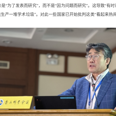
是“为了发表而研究”，而不是“因为问题而研究”。这导致“有
能生产一堆学术垃圾”。对此一些国家已开始批判这类“看起来热