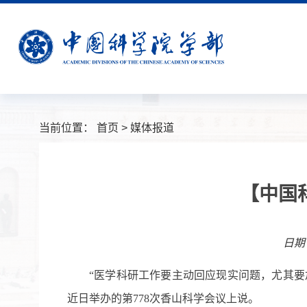
当前位置：
首页
>
媒体报道
【中国
日期：
“医学科研工作要主动回应现实问题，尤其
近日举办的第778次香山科学会议上说。