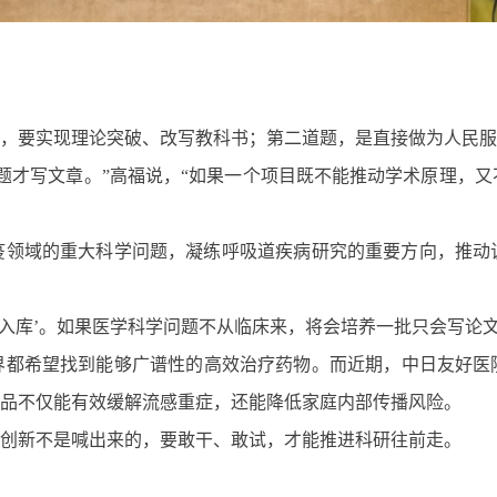
究，要实现理论突破、改写教科书；第二道题，是直接做为人民
题才写文章。”高福说，“如果一个项目既不能推动学术原理，
疫领域的重大科学问题，凝练呼吸道疾病研究的重要方向，推动
。
枪入库’。如果医学科学问题不从临床来，将会培养一批只会写论
界都希望找到能够广谱性的高效治疗药物。而近期，中日友好医
产品不仅能有效缓解流感重症，还能降低家庭内部传播风险。
，创新不是喊出来的，要敢干、敢试，才能推进科研往前走。