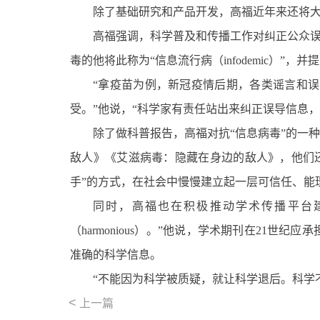
除了基础研究和产品开发，高福近年来还将大
高福强调，科学普及和传播工作对纠正公众误
毒的他将此称为“信息流行病（infodemic）”，
“拿疫苗为例，新冠疫情后期，各类谣言和
受。”他说，“科学家有责任站出来纠正误导信息
除了做科普报告，高福对抗“信息病毒”的一
敌人》《艾滋病毒：隐藏在身边的敌人》，他们
手”的方式，在社会中慢慢建立起一层可信任、能
同时，高福也在积极推动学术传播平台建设，他
（harmonious）。”他说，学术期刊在21
准确的科学信息。
“不能因为科学被质疑，就让科学退后。科学
<
上一篇