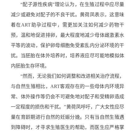
“配子源性疾病”理论认为，在生殖过程中应尽量
减少或避免对配子的不良干扰。黄荷凤表示，这意味
着在ART助孕过程中，需更加关注如何减少药物干
预，温和地促进排卵，最大程度地减少母体雌激素水
平等的波动，保护卵母细胞免受紊乱内分泌环境的干
扰。当胚胎在体外培养时，培养液应尽可能地模拟体
内胚胎生存环境。
“然而，无论我们如何调整和改进相关治疗流程，
与自然生殖相比，ART客观存在的一些母体内环境异
常、体外操作等仍会不可避免地对配子和受精卵造成
一定程度的损伤和干扰。”黄荷凤呼吁，广大女性应尽
量在育龄期进行自然的妊娠分娩。只有当自然生殖遇
到障碍时，才寻求生殖医生的帮助，而医生应严格掌