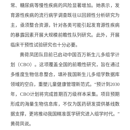
常、糖尿病等慢性疾病的风险显著增加。她表示，发
育源性疾病的流行病学调查既往以回顾性分析研究为
主，亟须整合资源，针对各类可能引起发育源性疾病
的暴露因素开展大规模前瞻性队列研究。此外，开展
临床干预性试验研究也十分必要。
黄荷凤团队目前已启动中国百万新生儿多组学计
划（CBO）。这项覆盖全国的前瞻性研究，旨在通过
多维度生物信息整合，填补我国新生儿多组学数据库
领域的空白，重塑儿童健康管理新范式。“预计到2030
年，CBO计划将完成首期百万级样本采集。项目预期
形成的海量生物信息库，不仅为医药研发提供基线数
据支撑，更将推动我国精准医学研究进入组学时代。”
黄荷凤说。