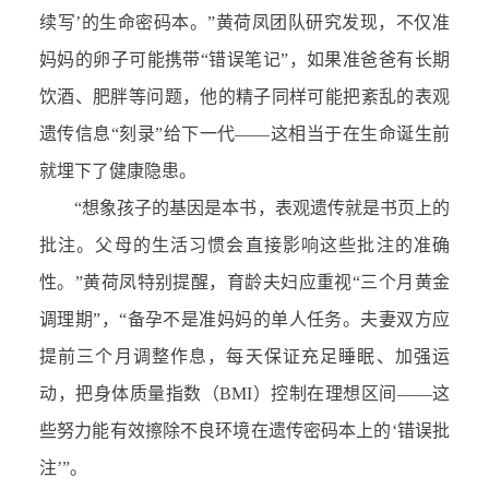
续写’的生命密码本。”黄荷凤团队研究发现，不仅准
妈妈的卵子可能携带“错误笔记”，如果准爸爸有长期
饮酒、肥胖等问题，他的精子同样可能把紊乱的表观
遗传信息“刻录”给下一代——这相当于在生命诞生前
就埋下了健康隐患。
“想象孩子的基因是本书，表观遗传就是书页上的
批注。父母的生活习惯会直接影响这些批注的准确
性。”黄荷凤特别提醒，育龄夫妇应重视“三个月黄金
调理期”，“备孕不是准妈妈的单人任务。夫妻双方应
提前三个月调整作息，每天保证充足睡眠、加强运
动，把身体质量指数（BMI）控制在理想区间——这
些努力能有效擦除不良环境在遗传密码本上的‘错误批
注’”。