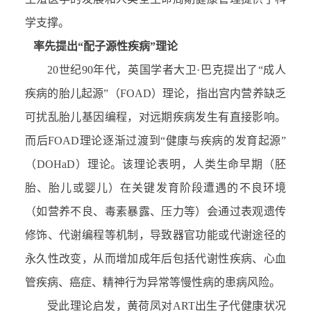
学支撑。
率先提出“配子源性疾病”理论
20世纪90年代，英国学者大卫·巴克提出了“成人
疾病的胎儿起源”（FOAD）理论，指出宫内营养缺乏
可扰乱胎儿基因编程，对远期疾病发生有直接影响。
而后FOAD理论逐渐过渡到“健康与疾病的发育起源”
（DOHaD）理论。该理论表明，人类生命早期（胚
胎、胎儿或婴儿）在关键发育阶段遭遇的不良环境
（如营养不良、毒素暴露、压力等）会通过表观遗传
修饰、代谢编程等机制，导致器官功能或代谢途径的
永久性改变，从而增加成年后包括代谢性疾病、心血
管疾病、癌症、精神行为异常等慢性病的患病风险。
受此理论启发，黄荷凤对ART出生子代健康状况