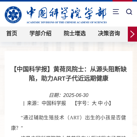
首页
学部介绍
院士增选
决策咨询
【中国科学报】黄荷凤院士：从源头阻断缺
陷，助力ART子代近远期健康
日期：2025-06-30
|
来源：中国科学报
【字号：
大
中
小
】
“通过辅助生殖技术（ART）出生的小孩是否健
康？”