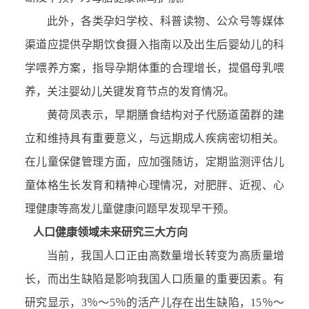
此外，各类孕妇学校、科普读物、公众号等媒体
渠道应提供孕期饮食摄入指南以及出生后婴幼儿的科
学喂养方案，指导孕期体重的合理增长，提倡母乳喂
养，关注婴幼儿关键发育节点的发育情况。
黄荷凤表示，早期膳食结构对子代肠道菌群的建
立和维持具有重要意义，与远期成人疾病密切相关。
在儿童保健管理方面，应加强随访，定期监测评估儿
童体格生长发育和精神心理情况，对肥胖、近视、心
理健康等高发儿童健康问题早发现早干预。
人口健康领域未来研究三大方向
当前，我国人口正由高数量增长转变为高质量增
长，而出生缺陷是影响我国人口质量的重要因素。有
研究显示，3％～5％的活产儿存在出生缺陷，15％～