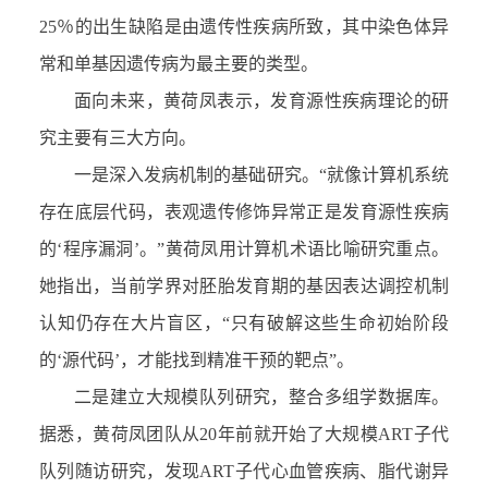
25％的出生缺陷是由遗传性疾病所致，其中染色体异
常和单基因遗传病为最主要的类型。
面向未来，黄荷凤表示，发育源性疾病理论的研
究主要有三大方向。
一是深入发病机制的基础研究。“就像计算机系统
存在底层代码，表观遗传修饰异常正是发育源性疾病
的‘程序漏洞’。”黄荷凤用计算机术语比喻研究重点。
她指出，当前学界对胚胎发育期的基因表达调控机制
认知仍存在大片盲区，“只有破解这些生命初始阶段
的‘源代码’，才能找到精准干预的靶点”。
二是建立大规模队列研究，整合多组学数据库。
据悉，黄荷凤团队从20年前就开始了大规模ART子代
队列随访研究，发现ART子代心血管疾病、脂代谢异