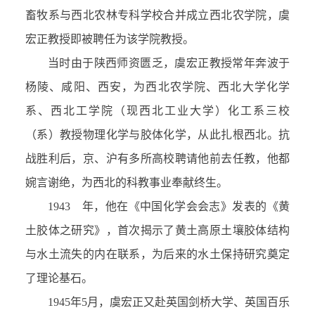
畜牧系与西北农林专科学校合并成立西北农学院，虞
宏正教授即被聘任为该学院教授。
当时由于陕西师资匮乏，虞宏正教授常年奔波于
杨陵、咸阳、西安，为西北农学院、西北大学化学
系、西北工学院（现西北工业大学）化工系三校
（系）教授物理化学与胶体化学，从此扎根西北。抗
战胜利后，京、沪有多所高校聘请他前去任教，他都
婉言谢绝，为西北的科教事业奉献终生。
1943 年，他在《中国化学会会志》发表的《黄
土胶体之研究》，首次揭示了黄土高原土壤胶体结构
与水土流失的内在联系，为后来的水土保持研究奠定
了理论基石。
1945年5月，虞宏正又赴英国剑桥大学、英国百乐