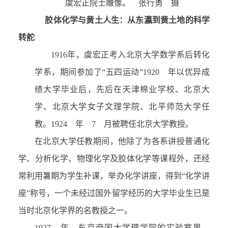
虞宏正院士雕像。 张行勇 摄
胶体化学与黄土人生：从东瀛到黄土地的科学
转舵
1916年，虞宏正考入北京大学数学系后转化
学系，期间参加了“五四运动”1920 年以优异成
绩大学毕业后，先后在天津棉业学校、北京大
学、北京大学女子文理学院、北平师范大学任
教。1924 年 7 月被聘任北京大学教授。
在北京大学任教期间，他除了为各系讲授普通化
学、分析化学、物理化学及胶体化学等课程外，还经
常利用暑期为学生补课，举办化学讲座，得到“化学讲
座”称号，一个未经过国外留学经历的大学毕业生已是
当时北京化学界的名教授之一。
1927 年，东京帝国大学理学院的实验室里，