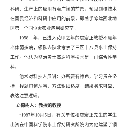
科研、生产上的应用有着广阔的前景，预见到核技术
在国民经济和科研中应用的前景，即着手筹建西北地
区第一个同位素农业应用研究室。
1958 年，已进入花甲之年的虞宏正教授不顾年
老体弱多病，领队去陕北考察了三区十八县水土保持
工作。他认为整治黄土高原科学技术是一门综合性学
科。
他常对科技人员讲：办所要有特色，学习贵在坚
持，择题审慎从事，方法粗细适度，结果务求可靠，
表达注意逻辑。
立德树人：教授的教授
“1987年10月5日，有关单位和虞宏正先生的学生
出资在中国科学院水土保持研究所院内为他建塑了铜