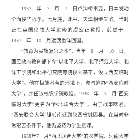
1937 年 7 月 7 日卢沟桥事变，日本发动
全面侵华战争。七月底，北平、天津相继失陷。当时
正在英国伦敦大学进修的虞宏正教授，毅然于
1937 年 10 月远渡重洋回国。
“教育为民族复兴之本”，当年 9 月 10 日，
国民政府教育部下令“以北平大学、北平师范大学、北
洋工学院和北平研究院等院校为基干，设立西安临时
大学”。他在极端困苦的环境下，参与筹办“西安临时
大学”，并任该校农学院教授。1938 年 3 月“西安
临时大学”更名为“西北联合大学”，由于战事吃紧，
“西安联合大学”辗转南迁到陕西省城固县。在当时非
常艰苦条件下，他仍坚持为学生授课。
1938年7 月“西北联合大学”的农学院、河南大学