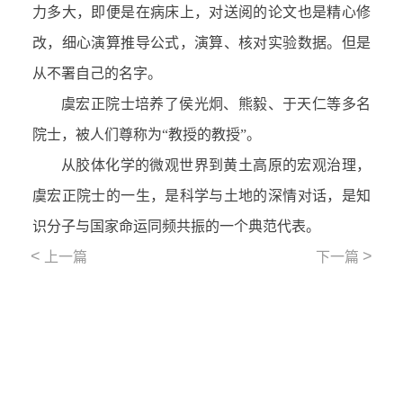
力多大，即便是在病床上，对送阅的论文也是精心修
改，细心演算推导公式，演算、核对实验数据。但是
从不署自己的名字。
虞宏正院士培养了侯光炯、熊毅、于天仁等多名
院士，被人们尊称为“教授的教授”。
从胶体化学的微观世界到黄土高原的宏观治理，
虞宏正院士的一生，是科学与土地的深情对话，是知
识分子与国家命运同频共振的一个典范代表。
<
>
上一篇
下一篇