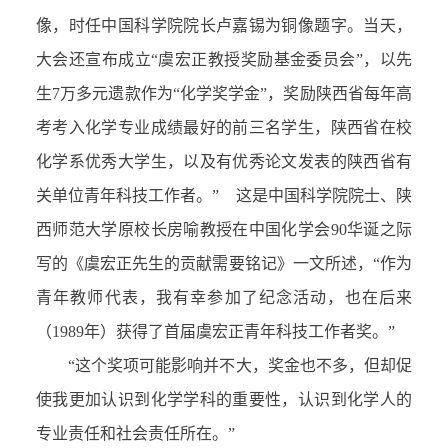
像，时任中国科学院院长卢嘉锡为铜像题字。当天，
大会还宣布成立“虞宏正教授奖励基金委员会”，以先
生7万多元遗款作为“化学奖学金”，奖励陕西省每年高
考考入化学专业成绩最好的前三名学生，陕西省在校
化学系优秀大学生，以及有优秀论文发表的陕西省有
关单位青年科技工作者。” 这是中国科学院院士、陕
西师范大学原校长房喻教授在中国化学会90华诞之际
写的《虞宏正先生的贡献需要铭记》一文所述，“作为
青年教师代表，我有幸参加了纪念活动，也在后来
（1989年）获得了首届虞宏正青年科技工作者奖。”
“这个奖项可能影响并不大，奖金也不多，但却促
使我更加认识到化学学科的重要性，认识到化学人的
专业责任和社会责任所在。”