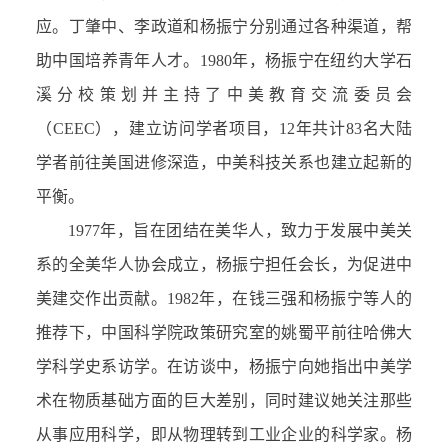
应。丁肇中、李政道和杨振宁分别通过各种渠道，帮
助中国培养青年人才。1980年，杨振宁在纽约大学石
溪分校策划并主持了中美教育交流委员会
（CEEC），建立访问学者项目，12年共计83名大陆
学者前往美国进修深造，中美科技关系也建立起新的
平衡。
1977年，旨在团结在美华人，致力于发展中美关
系的全美华人协会成立，杨振宁担任会长，为促进中
美建交作出贡献。1982年，在钱三强和杨振宁等人的
推荐下，中国科学院政策研究室的姚蜀平前往哈佛大
学科学史系访学。在访谈中，杨振宁向她指出中美学
术在物质基础方面的巨大差别，同时建议她关注那些
从事应用科学，即从物理转到工业企业的科学家。杨