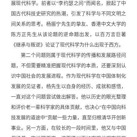
展现代科学。前者以“李约瑟之问”而闻名，掀起了中
国古代科技史研究的热潮，引发了科学与不同文明之
间关系的思考。杨振宁先生的挚友、香港中文大学的
陈方正先生从该论题的逆命题出发，以百万言巨著
《继承与叛逆》论证了现代科学为什么出现于西方。
第二个问题则属于现代科学的传播和发展路径问
题，不但需要精准把握现代科学的本质，还要深刻认
识中国社会的发展进程。作为现代科学在中国体制化
发展的见证者，杨先生以自身的经历、成就和感悟，
一直对这个问题尝试做出解答。他以历史的眼光整理
和评价老一辈科学家的具体贡献，也决心“在中国向科
技发展的道途中”贡献一些力量，直至归根清华开创新
事业。另一方面，在较长的一段时间里，他又与中国