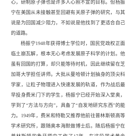
心，研制原子弹也是许多人心照不宣的目标。但杨振
宁在美国从未接触甚至回避有关原子弹的研究，与其
说是为回国减少阻力，不如说是他找到了更适合自己
的道路。
杨振宁1948年获得博士学位时，国民党政权正面
临土崩瓦解，根本无心考虑发展原子科学的计划。他
虽有回国的打算，却只能等待时机，因此继续留在芝
加哥大学担任讲师。大批从曼哈顿计划抽身的顶尖科
学家，让粒子物理进入快速发展的轨道，作为战后最
早投身费米门下的学生，杨振宁已经开始深入堂奥，
学到了“方法与方向”，具备了“自发地研究东西”的能
力。1949年，费米和特勒又推荐他前往普林斯顿高等
学术研究所，跟随奥本海默做博士后。随后杨振宁在