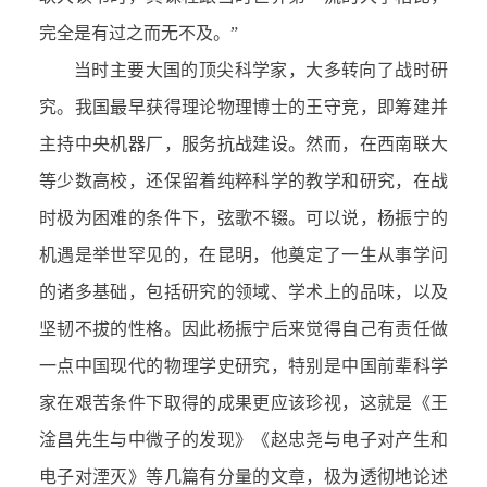
完全是有过之而无不及。”
当时主要大国的顶尖科学家，大多转向了战时研
究。我国最早获得理论物理博士的王守竞，即筹建并
主持中央机器厂，服务抗战建设。然而，在西南联大
等少数高校，还保留着纯粹科学的教学和研究，在战
时极为困难的条件下，弦歌不辍。可以说，杨振宁的
机遇是举世罕见的，在昆明，他奠定了一生从事学问
的诸多基础，包括研究的领域、学术上的品味，以及
坚韧不拔的性格。因此杨振宁后来觉得自己有责任做
一点中国现代的物理学史研究，特别是中国前辈科学
家在艰苦条件下取得的成果更应该珍视，这就是《王
淦昌先生与中微子的发现》《赵忠尧与电子对产生和
电子对湮灭》等几篇有分量的文章，极为透彻地论述