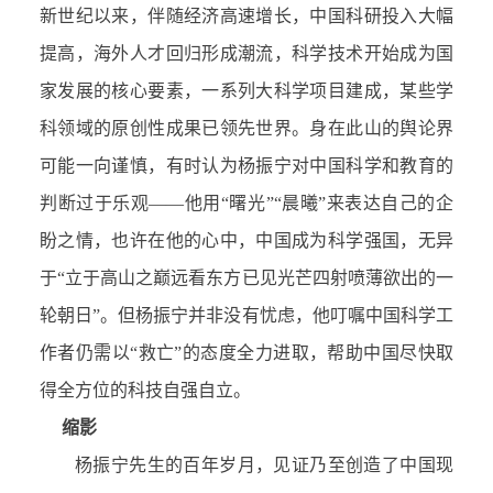
新世纪以来，伴随经济高速增长，中国科研投入大幅
提高，海外人才回归形成潮流，科学技术开始成为国
家发展的核心要素，一系列大科学项目建成，某些学
科领域的原创性成果已领先世界。身在此山的舆论界
可能一向谨慎，有时认为杨振宁对中国科学和教育的
判断过于乐观——他用“曙光”“晨曦”来表达自己的企
盼之情，也许在他的心中，中国成为科学强国，无异
于“立于高山之巅远看东方已见光芒四射喷薄欲出的一
轮朝日”。但杨振宁并非没有忧虑，他叮嘱中国科学工
作者仍需以“救亡”的态度全力进取，帮助中国尽快取
得全方位的科技自强自立。
缩影
杨振宁先生的百年岁月，见证乃至创造了中国现