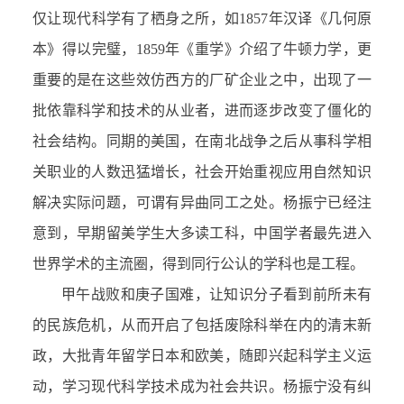
仅让现代科学有了栖身之所，如1857年汉译《几何原
本》得以完璧，1859年《重学》介绍了牛顿力学，更
重要的是在这些效仿西方的厂矿企业之中，出现了一
批依靠科学和技术的从业者，进而逐步改变了僵化的
社会结构。同期的美国，在南北战争之后从事科学相
关职业的人数迅猛增长，社会开始重视应用自然知识
解决实际问题，可谓有异曲同工之处。杨振宁已经注
意到，早期留美学生大多读工科，中国学者最先进入
世界学术的主流圈，得到同行公认的学科也是工程。
甲午战败和庚子国难，让知识分子看到前所未有
的民族危机，从而开启了包括废除科举在内的清末新
政，大批青年留学日本和欧美，随即兴起科学主义运
动，学习现代科学技术成为社会共识。杨振宁没有纠