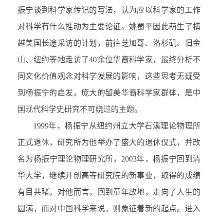
振宁谈到科学家传记的写法，认为应以科学家的工作
对科学有什么推动为主要论证。姚蜀平因此萌生了横
越美国长途采访的计划，前往芝加哥、洛杉矶、旧金
山、纽约等地走访了40余位华裔科学家，最终分析不
同文化价值观念对科学发展的影响，这些思考无疑受
到杨振宁的启发。庞大的留美华裔科学家群体，是中
国现代科学史研究不可绕过的主题。
1999年，杨振宁从纽约州立大学石溪理论物理所
正式退休，研究所为他举办了盛大的退休仪式，并改
名为杨振宁理论物理研究所。2003年，杨振宁回到清
华大学，继续开创高等研究院的新事业，取得的成绩
有目共睹。对他而言，回到童年故地，走向了人生的
圆满，而对中国科学来说，则象征着新的起点。进入