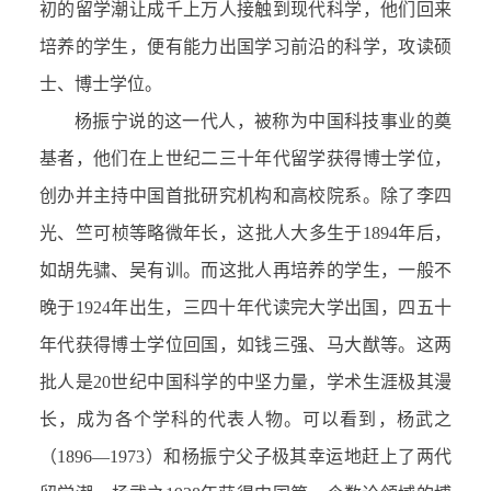
初的留学潮让成千上万人接触到现代科学，他们回来
培养的学生，便有能力出国学习前沿的科学，攻读硕
士、博士学位。
杨振宁说的这一代人，被称为中国科技事业的奠
基者，他们在上世纪二三十年代留学获得博士学位，
创办并主持中国首批研究机构和高校院系。除了李四
光、竺可桢等略微年长，这批人大多生于1894年后，
如胡先骕、吴有训。而这批人再培养的学生，一般不
晚于1924年出生，三四十年代读完大学出国，四五十
年代获得博士学位回国，如钱三强、马大猷等。这两
批人是20世纪中国科学的中坚力量，学术生涯极其漫
长，成为各个学科的代表人物。可以看到，杨武之
（1896—1973）和杨振宁父子极其幸运地赶上了两代