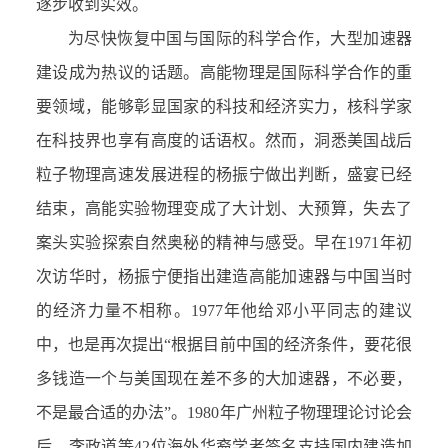
逐步收到实效。
为尽快恢复中国与国际的科学合作，大型加速器
建设成为热议的话题。高能物理是国际科学合作的重
要领域，能够彰显国家的科技和经济实力，核科学家
在科技界也享有高度的话语权。然而，洞悉美国战后
粒子物理高速发展进程的杨振宁做出判断，盛宴已经
结束，高能实验物理变成了大计划、大预算，失去了
案头实验探索自然奥秘的精神与感受。早在1971年初
次访华时，杨振宁便指出建造高能加速器与中国当时
的经济力量不相称。1977年他给邓小平同志的建议
中，也是再次提出“根据目前中国的经济条件，要花很
多钱造一个与美国现在差不多的大加速器，不必要，
不是最合适的办法”。1980年广州粒子物理理论讨论会
后，李政道等42位海外华裔学者签名支持国内建造加