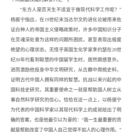
“东方人是否天生不适宜于做现代科学工作呢？”
杨振宁指出，在19世纪末当达尔文的进化论被用来佐
证白种人的帝国主义侵略政策时，许多中国知识分子
在灵魂深处曾为这样的问题所困扰，甚至表现出极度
绝望的心理状态。无怪乎英国生化学家李约瑟在20世
纪30年代看到聪慧的中国留学生时，居然颇感意外。
进而激励他投身中华文明研究，从古籍中爬梳史料，
证明古代中国人拥有同样的智慧。抗战以来兴起的中
国科技史研究，其重要使命之一就是帮助国人树立从
事自然科学研究的信心。恰恰在这一点上，以杨振宁
为代表的中国科学家以其现代科学上的成就给出了明
确的答案，也是他最引以为豪的：“我一生最重要的贡
献是帮助改变了中国人自己觉得不如人的心理作用。”