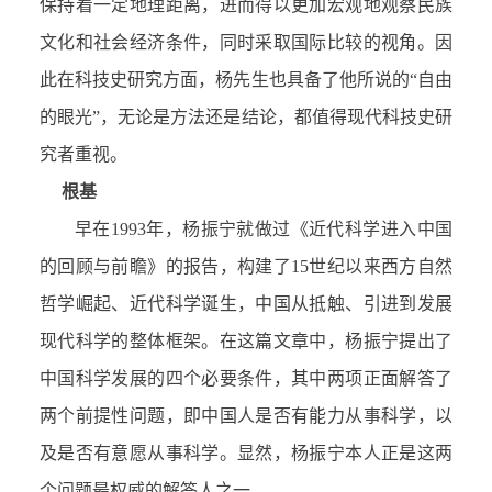
保持着一定地理距离，进而得以更加宏观地观察民族
文化和社会经济条件，同时采取国际比较的视角。因
此在科技史研究方面，杨先生也具备了他所说的“自由
的眼光”，无论是方法还是结论，都值得现代科技史研
究者重视。
根基
早在1993年，杨振宁就做过《近代科学进入中国
的回顾与前瞻》的报告，构建了15世纪以来西方自然
哲学崛起、近代科学诞生，中国从抵触、引进到发展
现代科学的整体框架。在这篇文章中，杨振宁提出了
中国科学发展的四个必要条件，其中两项正面解答了
两个前提性问题，即中国人是否有能力从事科学，以
及是否有意愿从事科学。显然，杨振宁本人正是这两
个问题最权威的解答人之一。