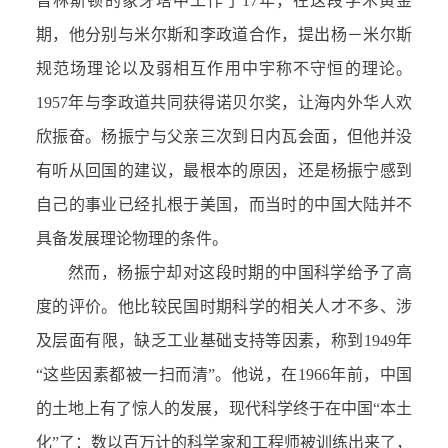
普林斯顿的象牙塔中工作了17年，在这段学术黄金
期，他分别与米尔斯和李政道合作，提出杨－米尔斯
规范场理论以及弱相互作用中宇称不守恒的理论。
1957年与李政道共同获得诺贝尔奖，让海内外华人欢
欣振奋。杨振宁与父亲三次到日内瓦会面，但他并没
有听从回国的建议，最根本的原因，还是杨振宁感到
自己的事业已经扎根于美国，而当时的中国大陆并不
具备发展理论物理的条件。
然而，杨振宁却对这段时期的中国科学给予了高
度的评价。他比较民国时期科学的相关人才不多、涉
及层面有限，缺乏工业基础支持等因素，称到1949年
“这些因素都被一扫而清”。他说，在1966年前，中国
的土地上有了惊人的发展，现代科学终于在中国“本土
化”了：数以百万计的科学家和工程师被训练出来了，