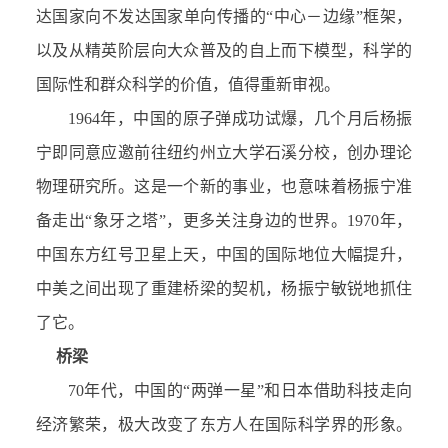
达国家向不发达国家单向传播的“中心－边缘”框架，
以及从精英阶层向大众普及的自上而下模型，科学的
国际性和群众科学的价值，值得重新审视。
1964年，中国的原子弹成功试爆，几个月后杨振
宁即同意应邀前往纽约州立大学石溪分校，创办理论
物理研究所。这是一个新的事业，也意味着杨振宁准
备走出“象牙之塔”，更多关注身边的世界。1970年，
中国东方红号卫星上天，中国的国际地位大幅提升，
中美之间出现了重建桥梁的契机，杨振宁敏锐地抓住
了它。
桥梁
70年代，中国的“两弹一星”和日本借助科技走向
经济繁荣，极大改变了东方人在国际科学界的形象。