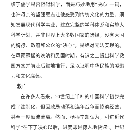
缠于儒学是否阻碍科学，而是巧妙地用“决心”一词，
也许母亲的坚强意志让他感受到传统文化的力量。须
知发展现代科学事业，建立完整的学科体系和实施大
科学计划，并非世界上大多数国家的选择，没有大国
的胸襟、政府和公众的“决心”，是绝对无法实现的。
在风雨飘摇的晚清和民国时期，有识之士提出科学救
国方案并前赴后继地推行，足以证明中华民族的凝聚
力和文化底蕴。
救亡
在许多人看来，20世纪上半叶的中国科学初步完
成了建制化，但因政局动荡和连年战争而惨淡经营，
甚至一度颠沛流离。然而，杨振宁却认为，引进近代
科学“在下了决心以后，进度却是惊人地快速”。世纪