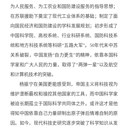
为人民服务、为工农业和国防建设服务的指导思想；
在苏联援助下奠定了现代工业体系的基础；制定了面
向国民经济和国防建设的学科发展规划；初步形成了
中国科学院、高校系统、行业科研系统、国防科技系
统和地方科技系统等科研“五路大军”。50年代末中苏
关系破裂，中国发扬“自力更生”的精神，依靠本国科
学家和广大人民的力量，取得了“两弹一星”以及航空
和计算机技术的突破。
杨振宁在美国更能感受到，帝国主义将科技视为
维护垄断霸权和操控其他国家的工具，而中国科学家
被迫长期孤立于国际科学共同体之外。或许这才是他
得知中国依靠自己力量研制出原子弹后情难自制的原
因。如今，现代科技史研究逐步突破了科学知识从发