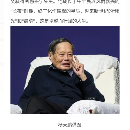
奖获得者杨振宁先生。他成长于中华民族风雨飘摇的
“长夜”时期，终于化作璀璨的星辰，迎来新世纪的“曙
光”和“晨曦”，这是卓越而壮阔的人生。
杨天鹏供图