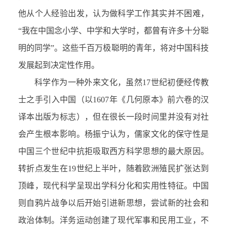
他从个人经验出发，认为做科学工作其实并不困难，
“我在中国念小学、中学和大学时，都曾有许多十分聪
明的同学”。这些千百万极聪明的青年，将对中国科技
发展起到决定性作用。
科学作为一种外来文化，虽然17世纪初便经传教
士之手引入中国（以1607年《几何原本》前六卷的汉
译本出版为标志），但在很长一段时间里并没有对社
会产生根本影响。杨振宁认为，儒家文化的保守性是
中国三个世纪中抗拒吸取西方科学思想的最大原因。
转折点发生在19世纪上半叶，随着欧洲殖民扩张达到
顶峰，现代科学呈现出学科分化和实用性特征。中国
则自鸦片战争以后开始引进新思想，尝试新的社会和
政治体制。洋务运动创建了现代军事和民用工业，不