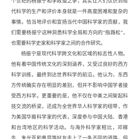
个世纪的杨振宁和李政道之争，其实让人们认识到现
代科学的生产和评价本身就是一件高度困难和复杂的
事情。恰当地评价和宣扬当代中国科学家的贡献，我
们需要杨振宁这种洞悉科学全局和方向的“指路松”，
也需要科学史家和科学家之间的合作研究。
杨振宁是现代科学跨文化和区域的标志性人物。
他有着中国传统文化的深刻涵养，又受过良好的西方
科学训练，最终到达世界科学的前沿。他认为，东西
方传统确实存在明显的差别，但并不影响中国学者接
受西方科学。更重要的是，他不仅在中美之间架起科
技交流的桥梁，还成为全世界华人科学家的纽带，作
为美国华裔科学家的代表，深度参与中国大陆、香港
和台湾地区的科学活动。与海外科学家相比，邓稼
先、朱光亚和黄昆等好友走上了一条不同的道路，但