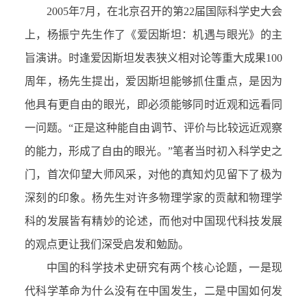
2005年7月，在北京召开的第22届国际科学史大会
上，杨振宁先生作了《爱因斯坦：机遇与眼光》的主
旨演讲。时逢爱因斯坦发表狭义相对论等重大成果100
周年，杨先生提出，爱因斯坦能够抓住重点，是因为
他具有更自由的眼光，即必须能够同时近观和远看同
一问题。“正是这种能自由调节、评价与比较远近观察
的能力，形成了自由的眼光。”笔者当时初入科学史之
门，首次仰望大师风采，对他的真知灼见留下了极为
深刻的印象。杨先生对许多物理学家的贡献和物理学
科的发展皆有精妙的论述，而他对中国现代科技发展
的观点更让我们深受启发和勉励。
中国的科学技术史研究有两个核心论题，一是现
代科学革命为什么没有在中国发生，二是中国如何发