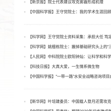
【新京报】院士代表建议攻克雾霾形成机理
【中国科学报】王守觉院士：我的学术生涯回
【科学网】王守觉院士资料采集：承担大任 笃
【科学网】姚檀栋院士：搬掉基础研究头上的“三
【人民网】中科院院士欧阳钟灿：让科学和科
【科技日报】大真大爱，一生情系微生物
【中国科学报】“一带一路”水安全战略咨询项目
【新华网】叶培建委员：中国载人登月还需攻克“