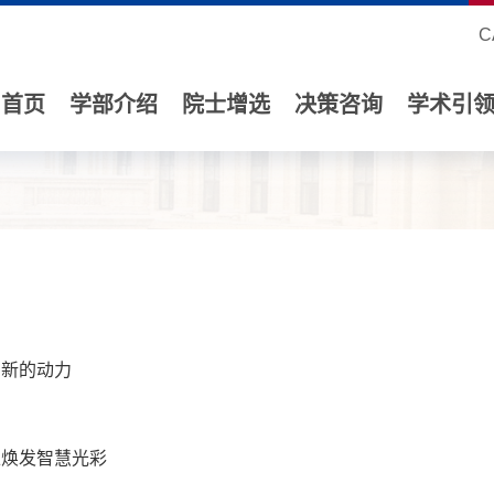
C
首页
学部介绍
院士增选
决策咨询
学术引
创新的动力
出
上焕发智慧光彩